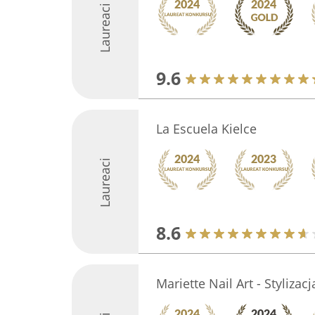
Laureaci
9.6
La Escuela Kielce
Laureaci
8.6
Mariette Nail Art - Stylizac