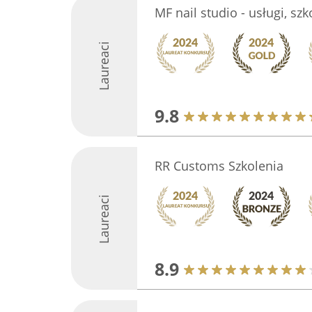
MF nail studio - usługi, szk
Laureaci
9.8
RR Customs Szkolenia
Laureaci
8.9