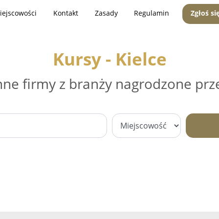
iejscowości
Kontakt
Zasady
Regulamin
Zgłoś si
Kursy - Kielce
nne firmy z branży nagrodzone prz