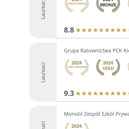
Laureaci
8.8
Grupa Ratownictwa PCK Ki
Laureaci
9.3
Monolit Zespół Szkół Pryw