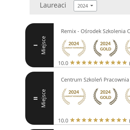
Laureaci
2024
Remix - Ośrodek Szkolenia 
Miejsce
I
10.0
Centrum Szkoleń Pracownia 
Miejsce
II
10.0