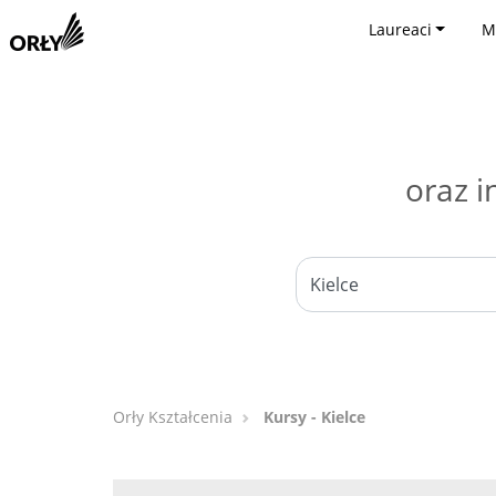
Laureaci
M
oraz i
Orły Kształcenia
Kursy - Kielce