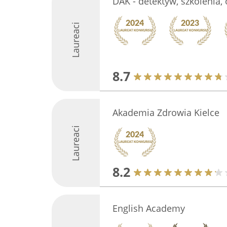
DAK - detektyw, szkolenia,
Laureaci
8.7
Akademia Zdrowia Kielce
Laureaci
8.2
English Academy