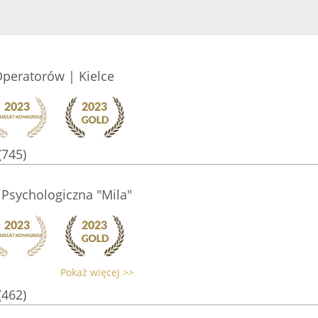
Operatorów | Kielce
(745)
Psychologiczna "Mila"
Pokaż więcej >>
(462)