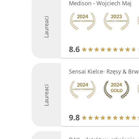
Medison - Wojciech Maj
Laureaci
8.6
Sensai Kielce- Rzęsy & Brw
Laureaci
9.8