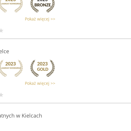
Pokaż więcej >>
elce
Pokaż więcej >>
atnych w Kielcach