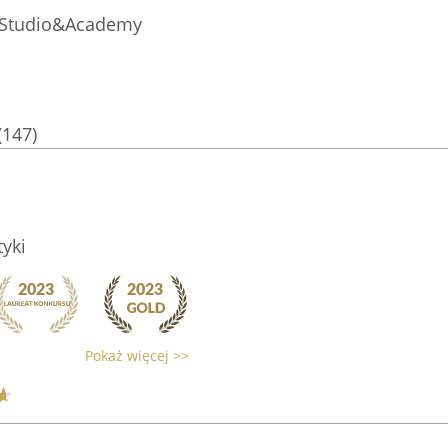
s Studio&Academy
(147)
yki
Pokaż więcej >>