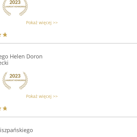
Pokaż więcej >>
iego Helen Doron
ecki
Pokaż więcej >>
Hiszpańskiego