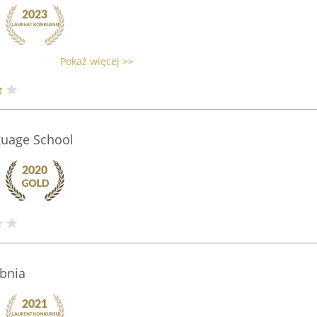
Pokaż więcej >>
uage School
ebnia