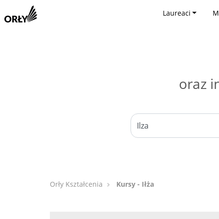
Laureaci
M
oraz i
Orły Kształcenia
Kursy - Iłża