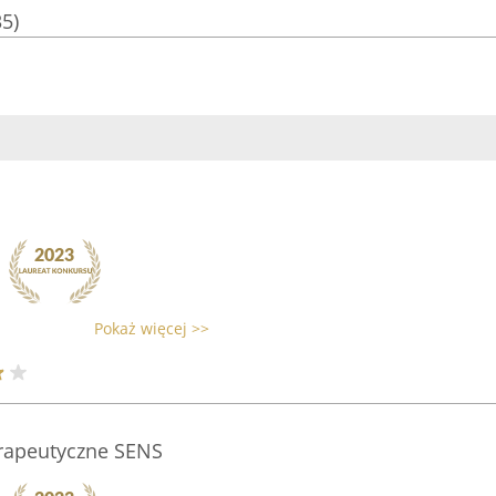
35)
Pokaż więcej >>
rapeutyczne SENS