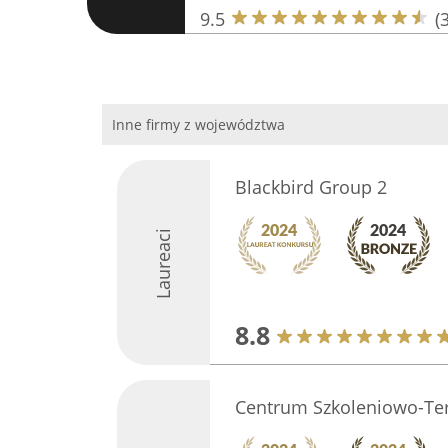
9.5
(
Inne firmy z województwa
Blackbird Group 2
Laureaci
8.8
Centrum Szkoleniowo-Te