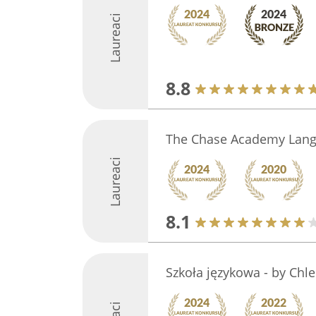
Laureaci
8.8
The Chase Academy Lang
Laureaci
8.1
Szkoła językowa - by Chl