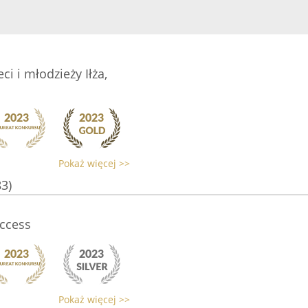
ci i młodzieży Iłża,
Pokaż więcej >>
83)
uccess
Pokaż więcej >>