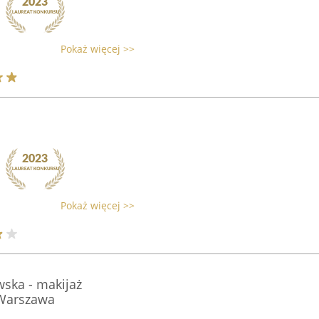
Pokaż więcej >>
Pokaż więcej >>
ska - makijaż
 Warszawa