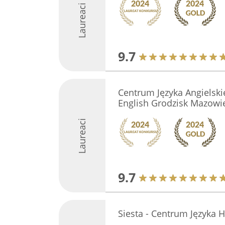
Laureaci
9.7
Centrum Języka Angielsk
English Grodzisk Mazowi
Laureaci
9.7
Siesta - Centrum Języka 