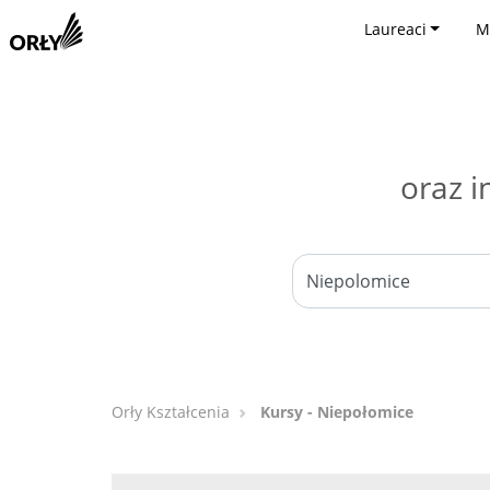
Laureaci
M
oraz i
Orły Kształcenia
Kursy - Niepołomice