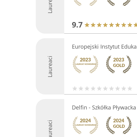
Laureaci
9.7
Europejski Instytut Eduk
Laureaci
Delfin - Szkółka Pływacka
Laureaci