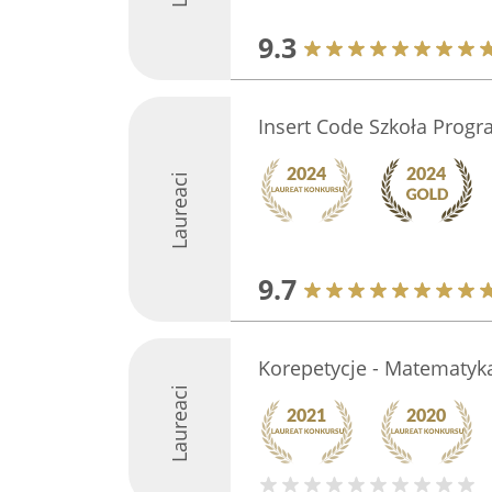
9.3
Insert Code Szkoła Prog
Laureaci
9.7
Korepetycje - Matematyk
Laureaci