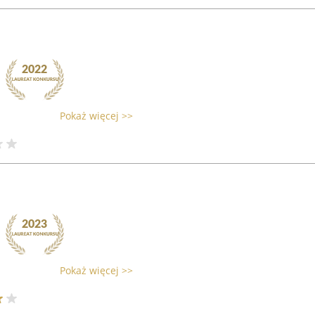
Pokaż więcej >>
Pokaż więcej >>