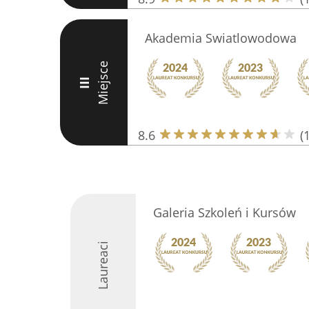
Akademia Swiatlowodowa
Miejsce
III
8.6
(
Galeria Szkoleń i Kursów
Laureaci