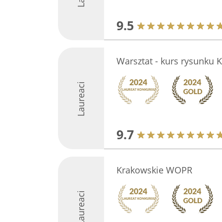
9.5
Warsztat - kurs rysunku 
Laureaci
9.7
Krakowskie WOPR
Laureaci