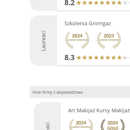
8.2
Szkolenia Gromgaz
Laureaci
8.3
Inne firmy z województwa
Art Makijaż Kursy Makijażu