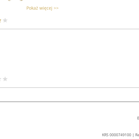
Pokaż więcej >>
B
KRS 0000749100 | R