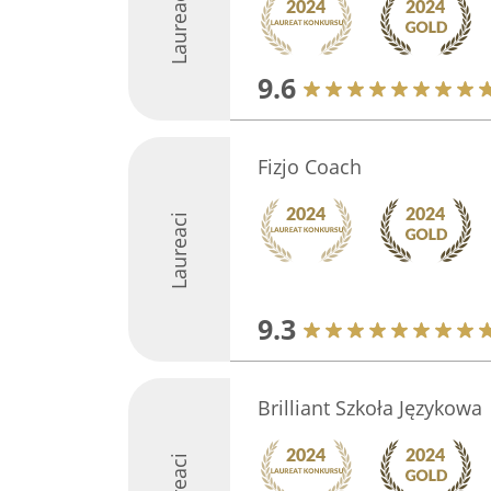
Laureaci
9.6
Fizjo Coach
Laureaci
9.3
Brilliant Szkoła Językowa
Laureaci