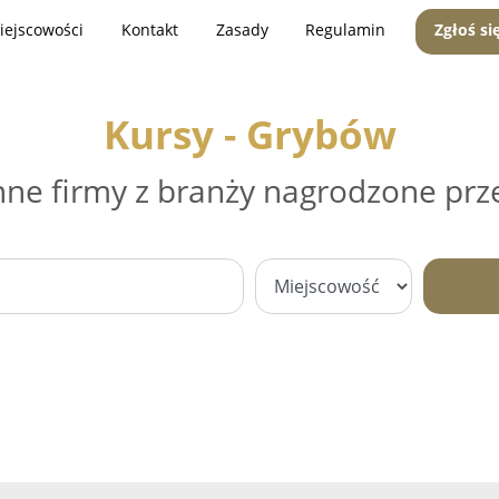
iejscowości
Kontakt
Zasady
Regulamin
Zgłoś si
Kursy - Grybów
nne firmy z branży nagrodzone prz