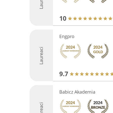
10
Engpro
Laureaci
9.7
Babicz Akademia
Laureaci