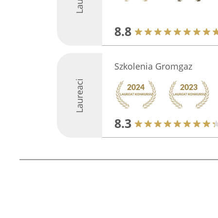
8.8
Szkolenia Gromgaz
Laureaci
8.3