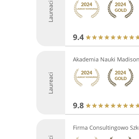
Laureaci
9.4
Akademia Nauki Madiso
Laureaci
9.8
Firma Consultingowo Szk