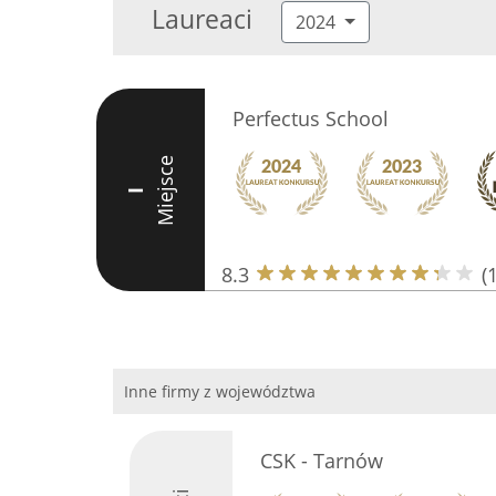
Laureaci
2024
Perfectus School
Miejsce
I
8.3
(
Inne firmy z województwa
CSK - Tarnów