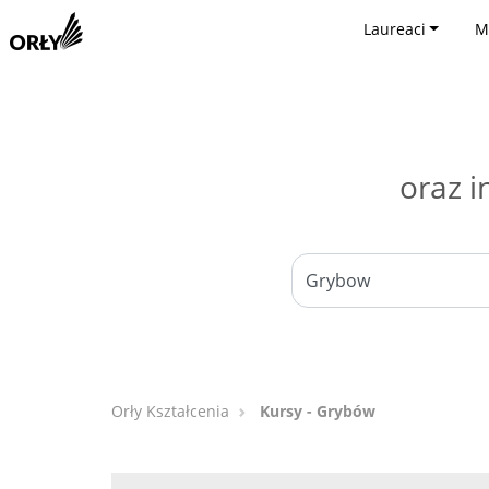
Laureaci
M
oraz i
Orły Kształcenia
Kursy - Grybów