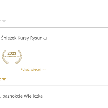
a Śnieżek Kursy Rysunku
Pokaż więcej >>
i, paznokcie Wieliczka