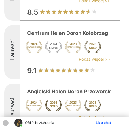
Pokaż więcej >>
8.5
Centrum Helen Doron Kołobrzeg
Laureaci
Pokaż więcej >>
9.1
Angielski Helen Doron Przeworsk
Laureaci
Pokaż więcej >>
ORŁY Kształcenia
Live chat