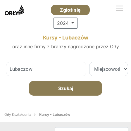
Zgłoś się
2024
Kursy - Lubaczów
oraz inne firmy z branży nagrodzone przez Orły
Szukaj
Orły Kształcenia
Kursy - Lubaczów