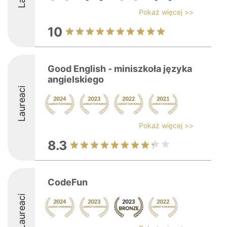
Pokaż więcej >>
10
Good English - miniszkoła języka
angielskiego
Laureaci
Pokaż więcej >>
8.3
CodeFun
Laureaci