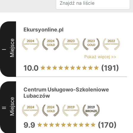
Ekursyonline.pl
Miejsce
I
Pokaż więcej >>
10.0
(191)
Centrum Usługowo-Szkoleniowe
Lubaczów
Miejsce
II
9.9
(170)