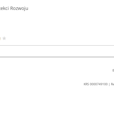
ekci Rozwoju
B
KRS 0000749100 | R