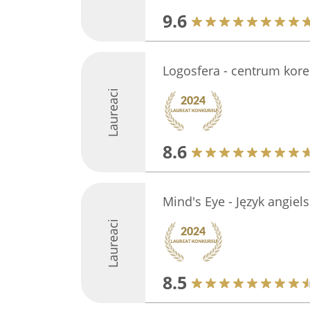
9.6
Logosfera - centrum kore
Laureaci
8.6
Mind's Eye - Język angiels
Laureaci
8.5