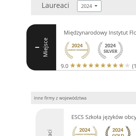
Laureaci
2024
Międzynarodowy Instytut Flo
Miejsce
I
9.0
(
Inne firmy z województwa
ESCS Szkoła języków obc