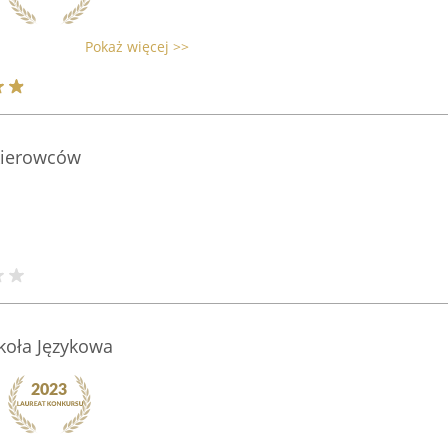
Pokaż więcej >>
 kierowców
koła Językowa