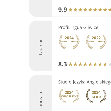
9.9
ProfiLingua Gliwice
Laureaci
8.3
Studio Języka Angielski
Laureaci