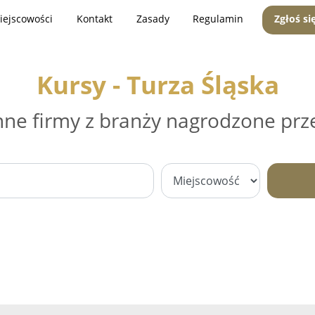
iejscowości
Kontakt
Zasady
Regulamin
Zgłoś si
Kursy - Turza Śląska
nne firmy z branży nagrodzone prz