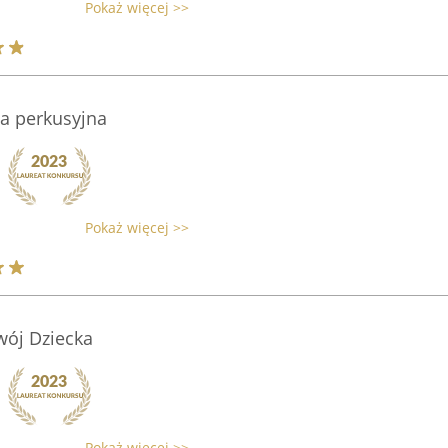
Pokaż więcej >>
a perkusyjna
Pokaż więcej >>
wój Dziecka
Pokaż więcej >>