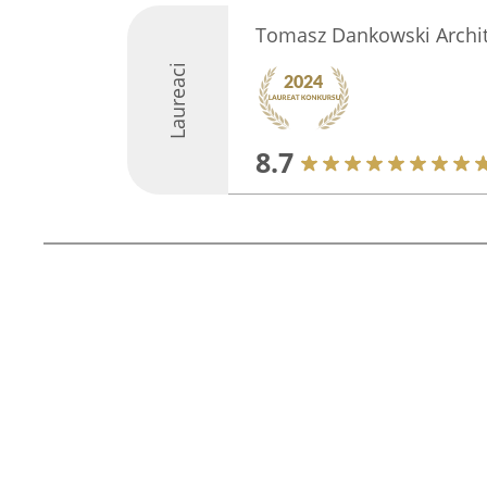
Tomasz Dankowski Archit
Laureaci
8.7