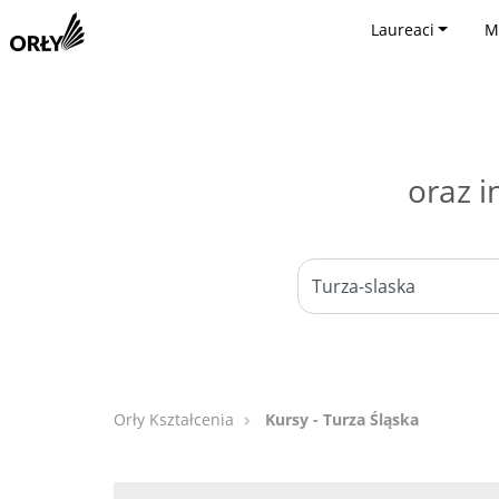
Laureaci
M
oraz i
Orły Kształcenia
Kursy - Turza Śląska