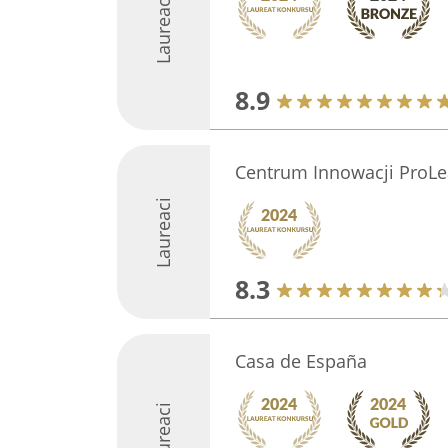
Laureaci
8.9
Centrum Innowacji ProLe
Laureaci
8.3
Casa de España
Laureaci