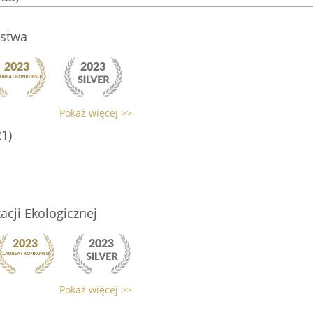
rstwa
Pokaż więcej >>
21)
cji Ekologicznej
Pokaż więcej >>