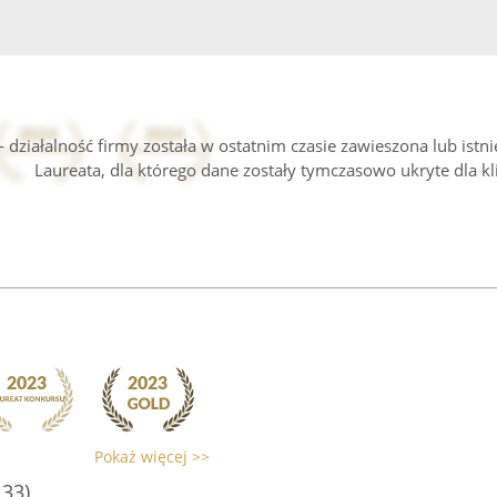
 działalność firmy została w ostatnim czasie zawieszona lub istn
Laureata, dla którego dane zostały tymczasowo ukryte dla kl
Pokaż więcej >>
133)