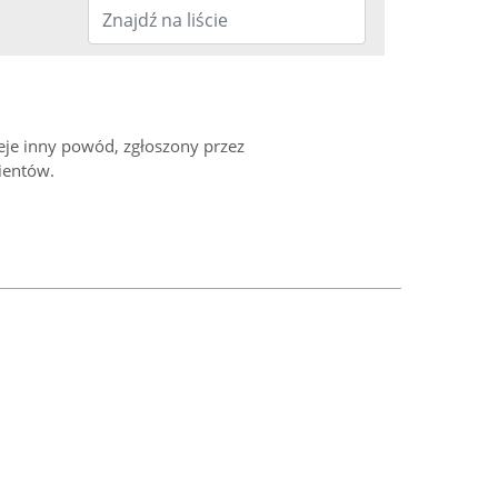
ieje inny powód, zgłoszony przez
ientów.