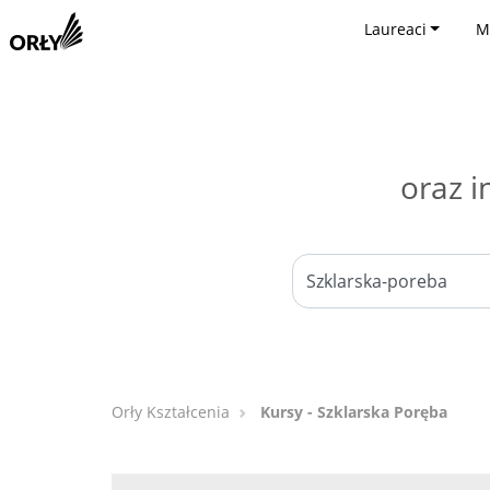
Laureaci
M
oraz i
Orły Kształcenia
Kursy - Szklarska Poręba