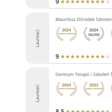
9
Mauritius Ośrodek Szkoleni
Laureaci
9
Centrum Terapii i Szkoleń 
Laureaci
8.5