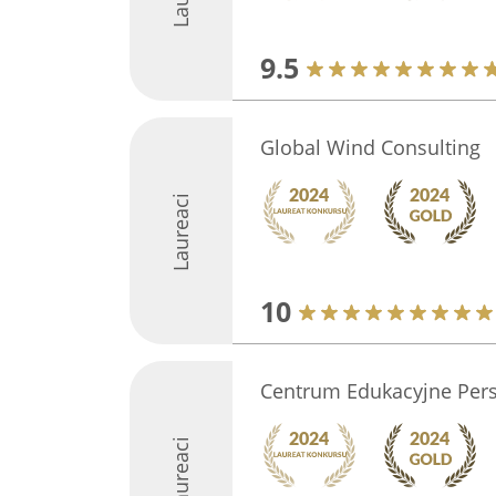
9.5
Global Wind Consulting
Laureaci
10
Centrum Edukacyjne Per
Laureaci