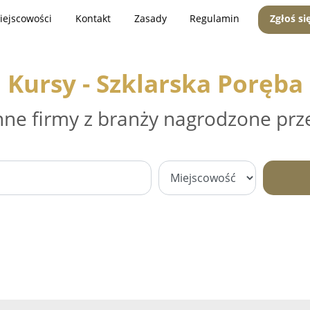
iejscowości
Kontakt
Zasady
Regulamin
Zgłoś si
Kursy - Szklarska Poręba
nne firmy z branży nagrodzone prz