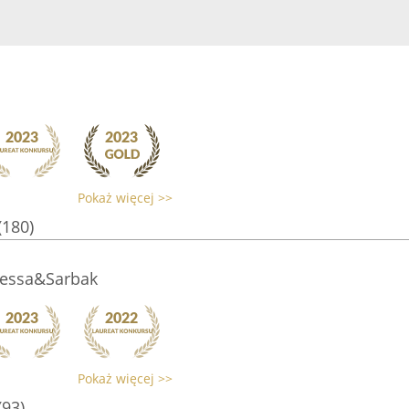
Pokaż więcej >>
(180)
Jessa&Sarbak
Pokaż więcej >>
(93)