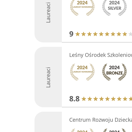
Laureaci
9
Leśny Ośrodek Szkolenio
Laureaci
8.8
Centrum Rozwoju Dziecka 