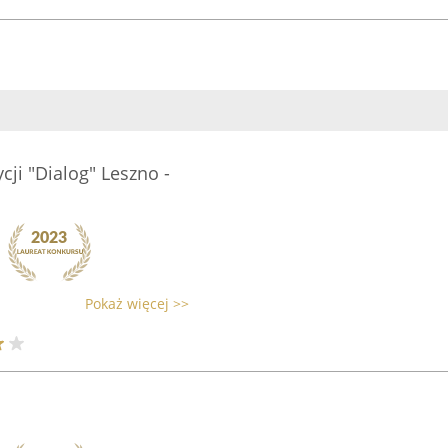
ji "Dialog" Leszno -
Pokaż więcej >>