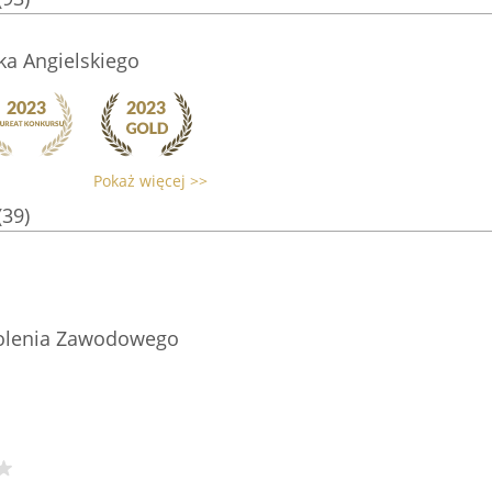
ka Angielskiego
Pokaż więcej >>
(39)
kolenia Zawodowego