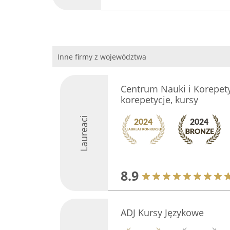
Inne firmy z województwa
Centrum Nauki i Korepetyc
korepetycje, kursy
Laureaci
8.9
ADJ Kursy Językowe