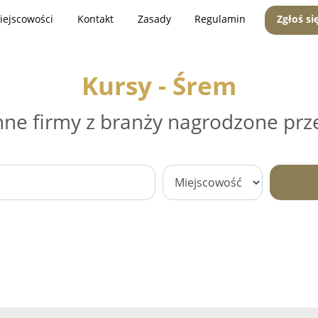
iejscowości
Kontakt
Zasady
Regulamin
Zgłoś si
Kursy - Śrem
nne firmy z branży nagrodzone prz