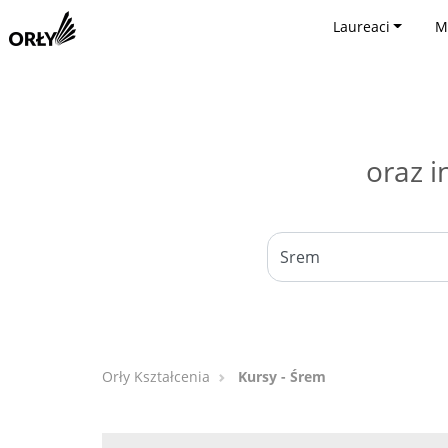
Laureaci
M
oraz i
Orły Kształcenia
Kursy - Śrem