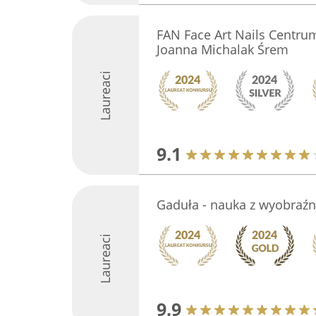
FAN Face Art Nails Centru
Joanna Michalak Śrem
Laureaci
9.1
Gaduła - nauka z wyobraźn
Laureaci
9.9