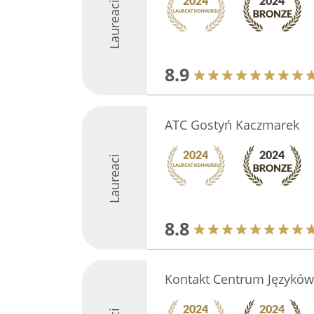
Laureaci
8.9
ATC Gostyń Kaczmarek
Laureaci
8.8
Kontakt Centrum Językó