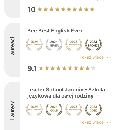
10
Bee Best English Ever
Laureaci
Pokaż więcej >>
9.1
Leader School Jarocin - Szkoła
językowa dla całej rodziny
Laureaci
Pokaż więcej >>