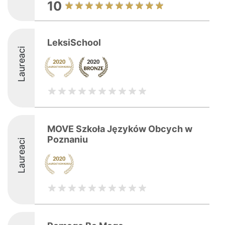
10
LeksiSchool
Laureaci
MOVE Szkoła Języków Obcych w
Poznaniu
Laureaci