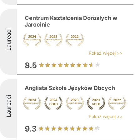
Centrum Kształcenia Dorosłych w
Jarocinie
Laureaci
Pokaż więcej >>
8.5
Anglista Szkoła Języków Obcych
Laureaci
Pokaż więcej >>
9.3