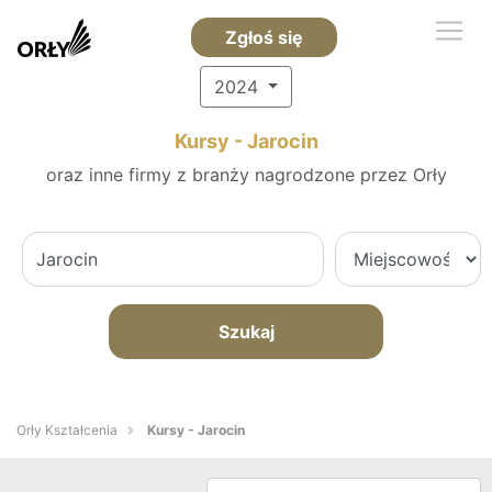
Zgłoś się
2024
Kursy - Jarocin
oraz inne firmy z branży nagrodzone przez Orły
Szukaj
Orły Kształcenia
Kursy - Jarocin