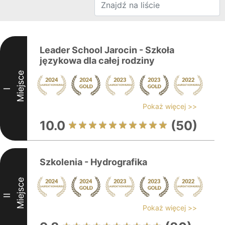
Leader School Jarocin - Szkoła
językowa dla całej rodziny
Miejsce
I
Pokaż więcej >>
10.0
(50)
Szkolenia - Hydrografika
Miejsce
II
Pokaż więcej >>