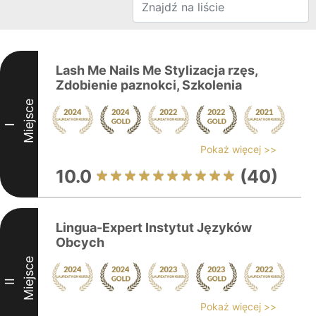
Lash Me Nails Me Stylizacja rzęs,
Zdobienie paznokci, Szkolenia
Miejsce
I
Pokaż więcej >>
10.0
(40)
Lingua-Expert Instytut Języków
Obcych
Miejsce
II
Pokaż więcej >>