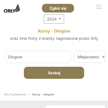
Zgłoś się
2024
Kursy - Głogów
oraz inne firmy z branży nagrodzone przez Orły
Szukaj
Orły Kształcenia
Kursy - Głogów