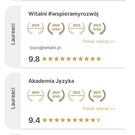
Witalni #wspieramyrozwój
Laureaci
Pokaż więcej >>
biuro@witalni.pl
9.8
Akademia Języka
Laureaci
Pokaż więcej >>
9.4