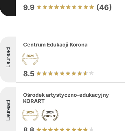
9.9
(46)
Centrum Edukacji Korona
Laureaci
8.5
Ośrodek artystyczno-edukacyjny
KORART
Laureaci
8.8