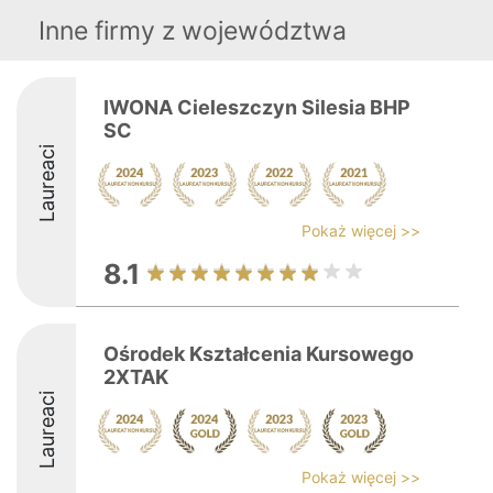
Inne firmy z województwa
IWONA Cieleszczyn Silesia BHP
SC
Laureaci
Pokaż więcej >>
8.1
Ośrodek Kształcenia Kursowego
2XTAK
Laureaci
Pokaż więcej >>