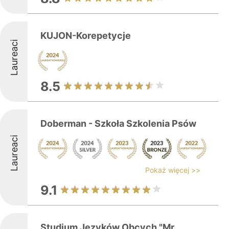
KUJON-Korepetycje
Laureaci
8.5
Doberman - Szkoła Szkolenia Psów
Laureaci
Pokaż więcej >>
9.1
Studium Języków Obcych "Mr