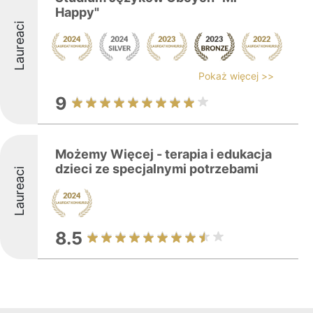
Happy"
Laureaci
Pokaż więcej >>
9
Możemy Więcej - terapia i edukacja
dzieci ze specjalnymi potrzebami
Laureaci
8.5