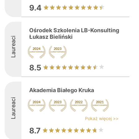
9.4
Ośrodek Szkolenia LB-Konsulting
Łukasz Bieliński
Laureaci
8.5
Akademia Białego Kruka
Laureaci
Pokaż więcej >>
8.7