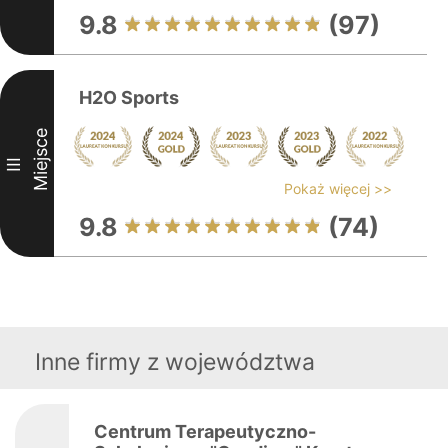
9.8
(97)
H2O Sports
Miejsce
III
Pokaż więcej >>
9.8
(74)
Inne firmy z województwa
Centrum Terapeutyczno-