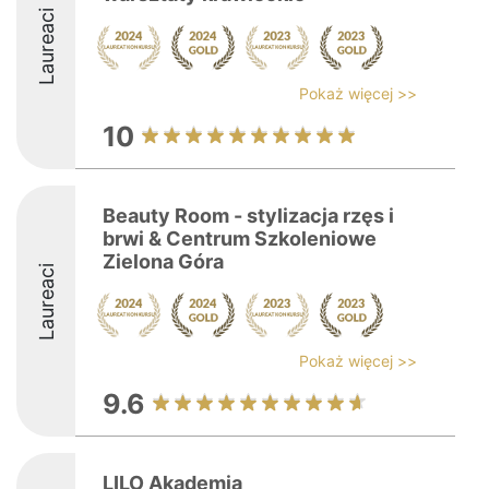
Laureaci
Pokaż więcej >>
10
Beauty Room - stylizacja rzęs i
brwi & Centrum Szkoleniowe
Zielona Góra
Laureaci
Pokaż więcej >>
9.6
LILO Akademia