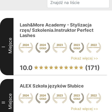
Lash&More Academy - Stylizacja
rzęs/ Szkolenia.Instruktor Perfect
Lashes
Miejsce
I
Pokaż więcej >>
10.0
(171)
ALEX Szkoła języków Słubice
Miejsce
II
Pokaż więcej >>