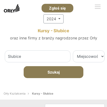
Zgłoś się
2024
Kursy - Słubice
oraz inne firmy z branży nagrodzone przez Orły
Szukaj
Orły Kształcenia
Kursy - Słubice