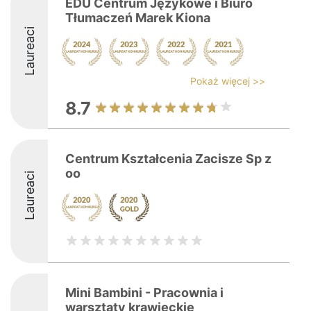
EDU Centrum Językowe i Biuro
Tłumaczeń Marek Kiona
Laureaci
Pokaż więcej >>
8.7
Centrum Kształcenia Zacisze Sp z
oo
Laureaci
Mini Bambini - Pracownia i
warsztaty krawieckie