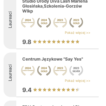
Studio Urody Diva Lash Marlena
Głosińska,Szkolenia-Gorzów
Wlkp
Laureaci
Pokaż więcej >>
9.8
Centrum Językowe "Say Yes"
Laureaci
Pokaż więcej >>
9.4