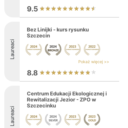
9.5
Bez Linijki - kurs rysunku
Szczecin
Laureaci
Pokaż więcej >>
8.8
Centrum Edukacji Ekologicznej i
Rewitalizacji Jezior - ZPO w
Szczecinku
Laureaci