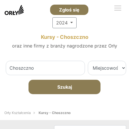
Zgłoś się
2024
Kursy - Choszczno
oraz inne firmy z branży nagrodzone przez Orły
Szukaj
Orły Kształcenia
Kursy - Choszczno