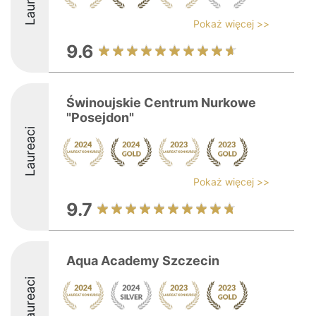
Laureaci
Pokaż więcej >>
9.6
Świnoujskie Centrum Nurkowe
"Posejdon"
Laureaci
Pokaż więcej >>
9.7
Aqua Academy Szczecin
Laureaci