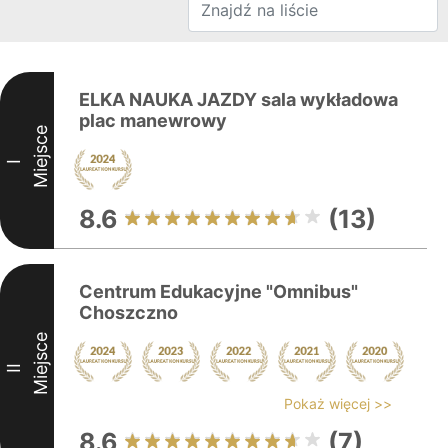
ELKA NAUKA JAZDY sala wykładowa
plac manewrowy
Miejsce
I
8.6
(13)
Centrum Edukacyjne "Omnibus"
Choszczno
Miejsce
II
Pokaż więcej >>
8.6
(7)