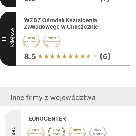
WZDZ Ośrodek Kształcenia
Zawodowego w Choszcznie
Miejsce
III
8.5
(6)
Inne firmy z województwa
EUROCENTER