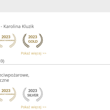
- Karolina Kluzik
Pokaż więcej >>
59)
eciwpożarowe,
czne
Pokaż więcej >>