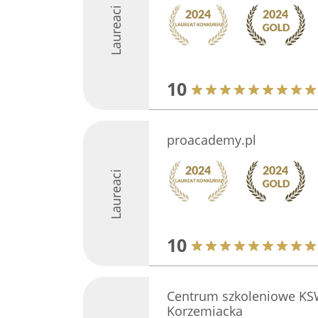
Laureaci
10
proacademy.pl
Laureaci
10
Centrum szkoleniowe KS
Korzemiacka