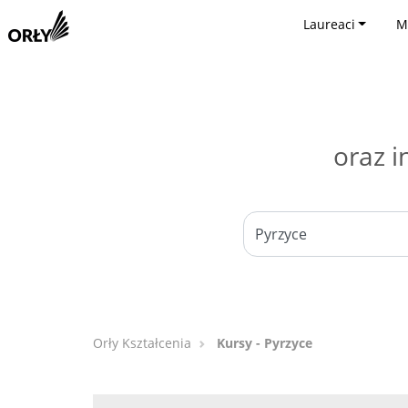
Laureaci
M
oraz i
Orły Kształcenia
Kursy - Pyrzyce