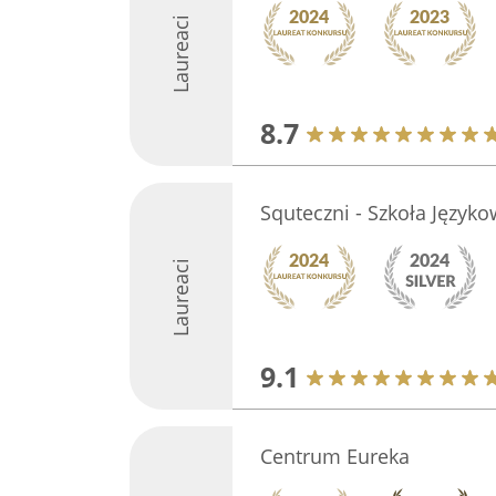
Laureaci
8.7
Squteczni - Szkoła Język
Laureaci
9.1
Centrum Eureka