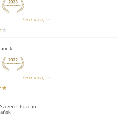
Pokaż więcej >>
lancik
Pokaż więcej >>
 Szczecin Poznań
pański