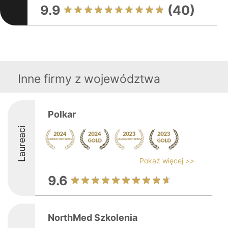
9.9
(40)
Inne firmy z województwa
Polkar
Laureaci
Pokaż więcej >>
9.6
NorthMed Szkolenia