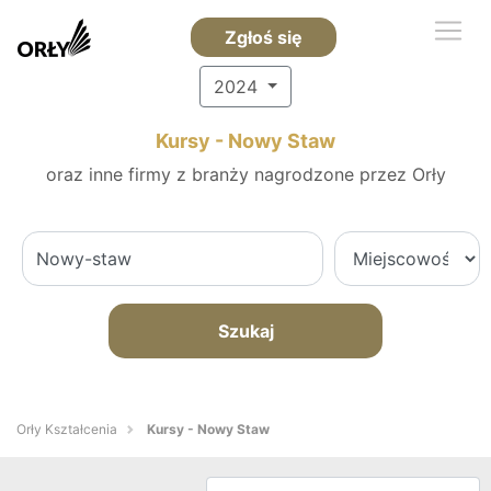
Zgłoś się
2024
Kursy - Nowy Staw
oraz inne firmy z branży nagrodzone przez Orły
Szukaj
Orły Kształcenia
Kursy - Nowy Staw