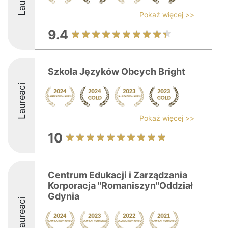
Pokaż więcej >>
9.4
Szkoła Języków Obcych Bright
Laureaci
Pokaż więcej >>
10
Centrum Edukacji i Zarządzania
Korporacja "Romaniszyn"Oddział
Gdynia
Laureaci