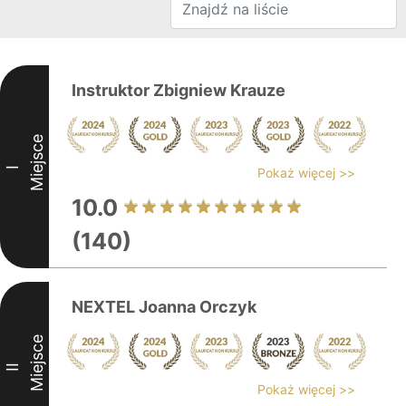
Instruktor Zbigniew Krauze
Miejsce
I
Pokaż więcej >>
10.0
(140)
NEXTEL Joanna Orczyk
Miejsce
II
Pokaż więcej >>