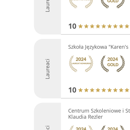
Laureaci
10
Szkoła Językowa "Karen'
Laureaci
10
Centrum Szkoleniowe i Sty
Klaudia Rezler