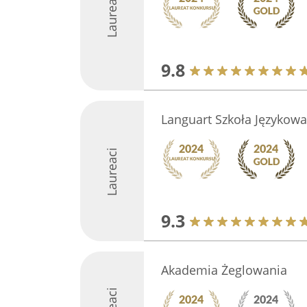
Laureaci
9.8
Languart Szkoła Językowa
Laureaci
9.3
Akademia Żeglowania