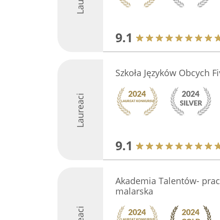
9.1
Szkoła Języków Obcych Fi
Laureaci
9.1
Akademia Talentów- pra
malarska