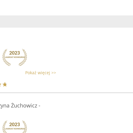
Pokaż więcej >>
zyna Żuchowicz -