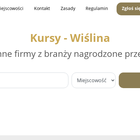
iejscowości
Kontakt
Zasady
Regulamin
Zgłoś si
Kursy - Wiślina
nne firmy z branży nagrodzone prz