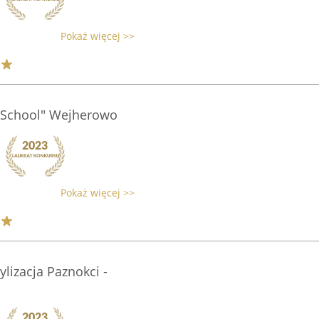
Pokaż więcej >>
s School" Wejherowo
Pokaż więcej >>
lizacja Paznokci -