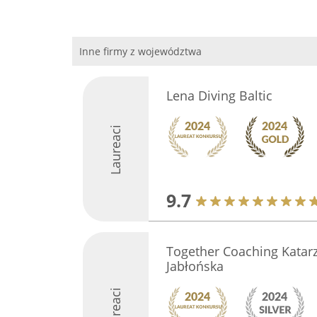
Inne firmy z województwa
Lena Diving Baltic
Laureaci
9.7
Together Coaching Katar
Jabłońska
Laureaci