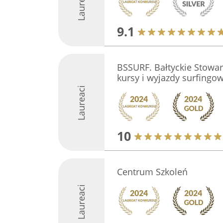
Laureaci
9.1
BSSURF. Bałtyckie Stowar
kursy i wyjazdy surfingow
Laureaci
10
Centrum Szkoleń
Laureaci