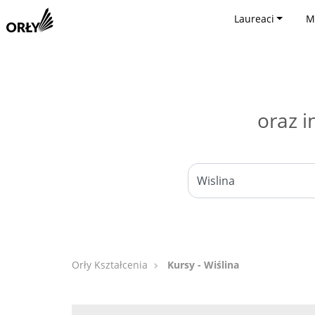
Laureaci
M
oraz i
Orły Kształcenia
Kursy - Wiślina