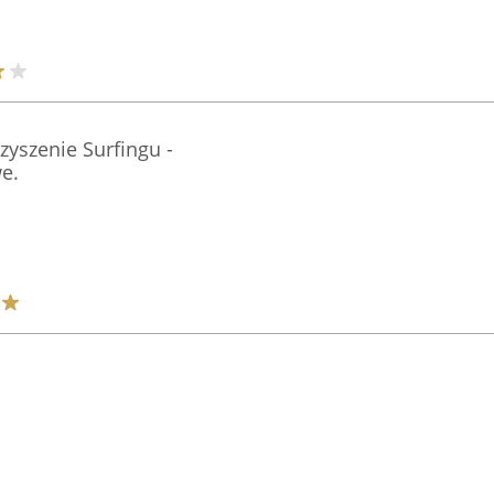
zyszenie Surfingu -
e.