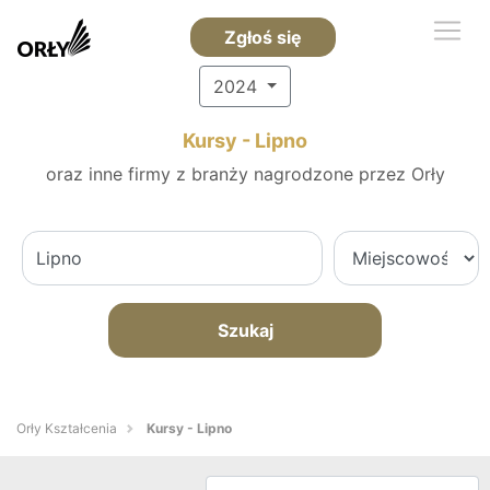
Zgłoś się
2024
Kursy - Lipno
oraz inne firmy z branży nagrodzone przez Orły
Szukaj
Orły Kształcenia
Kursy - Lipno