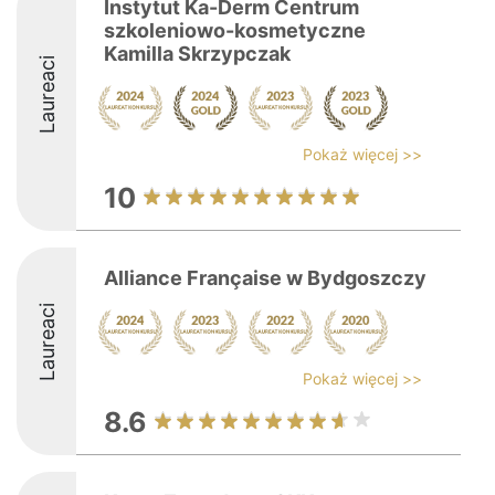
Instytut Ka-Derm Centrum
szkoleniowo-kosmetyczne
Kamilla Skrzypczak
Laureaci
Pokaż więcej >>
10
Alliance Française w Bydgoszczy
Laureaci
Pokaż więcej >>
8.6