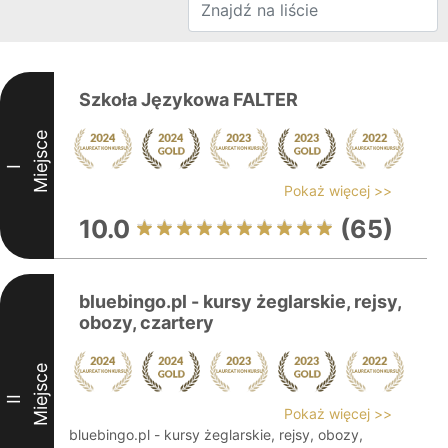
Szkoła Językowa FALTER
Miejsce
I
Pokaż więcej >>
10.0
(65)
bluebingo.pl - kursy żeglarskie, rejsy,
obozy, czartery
Miejsce
II
Pokaż więcej >>
bluebingo.pl - kursy żeglarskie, rejsy, obozy,