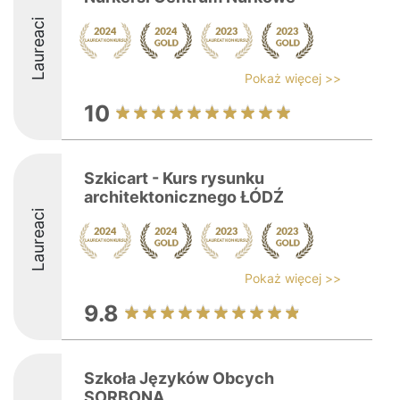
Laureaci
Pokaż więcej >>
10
Szkicart - Kurs rysunku
architektonicznego ŁÓDŹ
Laureaci
Pokaż więcej >>
9.8
Szkoła Języków Obcych
SORBONA