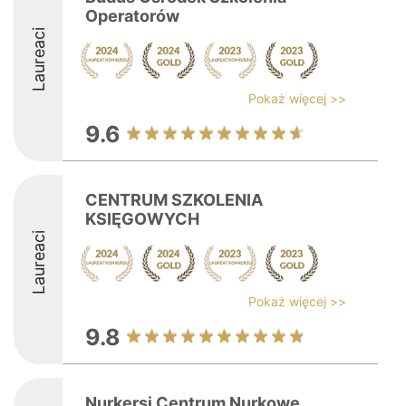
Operatorów
Laureaci
Pokaż więcej >>
9.6
CENTRUM SZKOLENIA
KSIĘGOWYCH
Laureaci
Pokaż więcej >>
9.8
Nurkersi Centrum Nurkowe