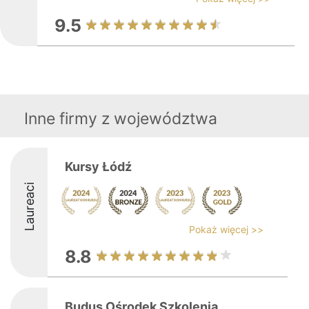
9.5
Inne firmy z województwa
Kursy Łódź
Laureaci
Pokaż więcej >>
8.8
Budus Ośrodek Szkolenia