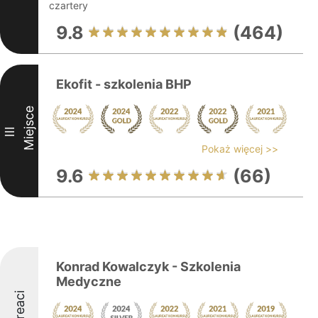
czartery
9.8
(464)
Ekofit - szkolenia BHP
Miejsce
III
Pokaż więcej >>
9.6
(66)
Konrad Kowalczyk - Szkolenia
Medyczne
Laureaci