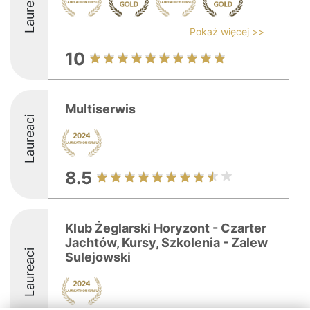
Laureaci
Pokaż więcej >>
10
Multiserwis
Laureaci
8.5
Klub Żeglarski Horyzont - Czarter
Jachtów, Kursy, Szkolenia - Zalew
Laureaci
Sulejowski