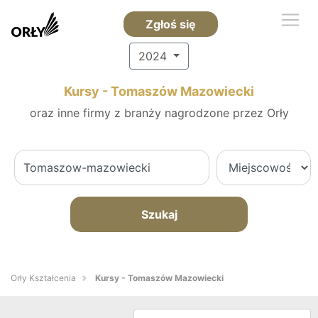
Zgłoś się
2024
Kursy - Tomaszów Mazowiecki
oraz inne firmy z branży nagrodzone przez Orły
Szukaj
Orły Kształcenia
Kursy - Tomaszów Mazowiecki