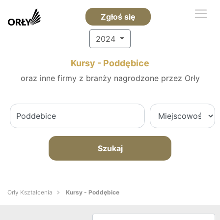
Zgłoś się
2024
Kursy - Poddębice
oraz inne firmy z branży nagrodzone przez Orły
Szukaj
Orły Kształcenia
Kursy - Poddębice