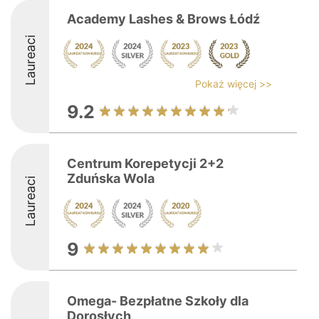
Academy Lashes & Brows Łódź
Laureaci
Pokaż więcej >>
9.2
Centrum Korepetycji 2+2
Zduńska Wola
Laureaci
9
Omega- Bezpłatne Szkoły dla
Dorosłych