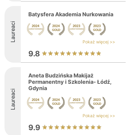
Batysfera Akademia Nurkowania
Laureaci
Pokaż więcej >>
9.8
Aneta Budzińska Makijaż
Permanentny i Szkolenia- Łódź,
Gdynia
Laureaci
Pokaż więcej >>
9.9