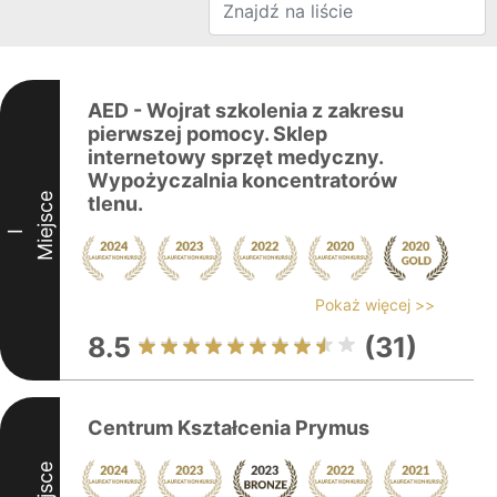
AED - Wojrat szkolenia z zakresu
pierwszej pomocy. Sklep
internetowy sprzęt medyczny.
Wypożyczalnia koncentratorów
Miejsce
tlenu.
I
Pokaż więcej >>
8.5
(31)
Centrum Kształcenia Prymus
Miejsce