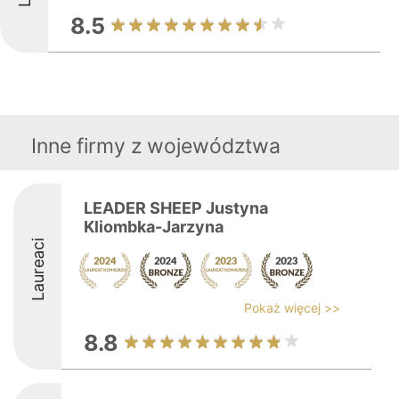
8.5
Inne firmy z województwa
LEADER SHEEP Justyna
Kliombka-Jarzyna
Laureaci
Pokaż więcej >>
8.8