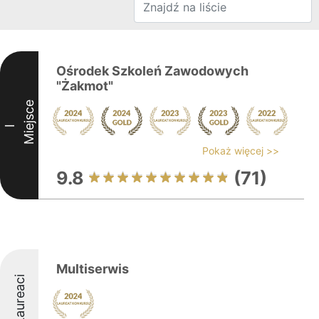
Ośrodek Szkoleń Zawodowych
"Żakmot"
Miejsce
I
Pokaż więcej >>
9.8
(71)
Multiserwis
Laureaci