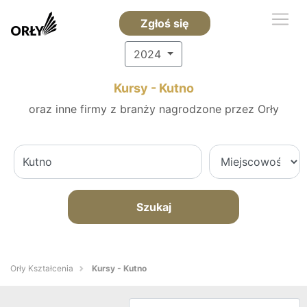
Zgłoś się
2024
Kursy - Kutno
oraz inne firmy z branży nagrodzone przez Orły
Szukaj
Orły Kształcenia
Kursy - Kutno