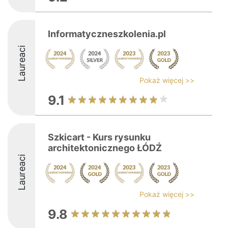
Informatyczneszkolenia.pl
Laureaci
Pokaż więcej >>
9.1
Szkicart - Kurs rysunku
architektonicznego ŁÓDŹ
Laureaci
Pokaż więcej >>
9.8