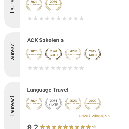
Laureaci
ACK Szkolenia
Laureaci
Language Travel
Laureaci
Pokaż więcej >>
9.2