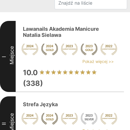
Lawanails Akademia Manicure
Natalia Sielawa
Miejsce
I
Pokaż więcej >>
10.0
(338)
Strefa Języka
Miejsce
II