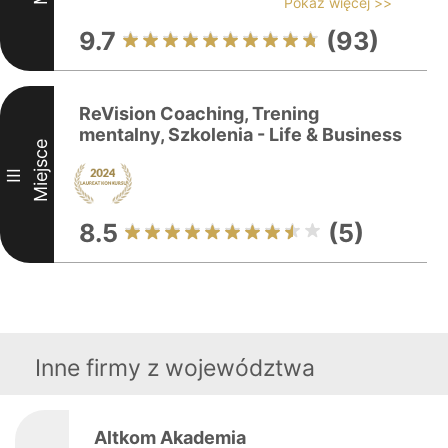
Pokaż więcej >>
9.7
(93)
ReVision Coaching, Trening
mentalny, Szkolenia - Life & Business
Miejsce
III
8.5
(5)
Inne firmy z województwa
Altkom Akademia