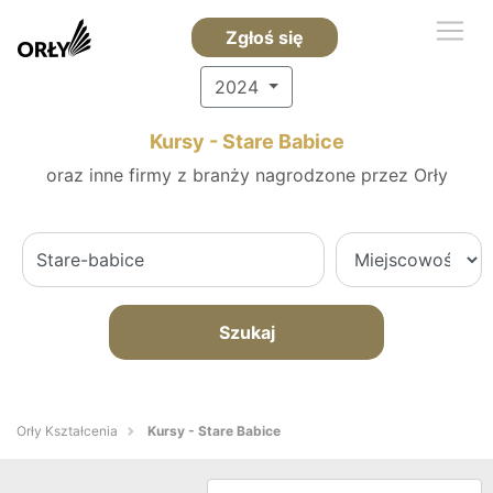
Zgłoś się
2024
Kursy - Stare Babice
oraz inne firmy z branży nagrodzone przez Orły
Szukaj
Orły Kształcenia
Kursy - Stare Babice