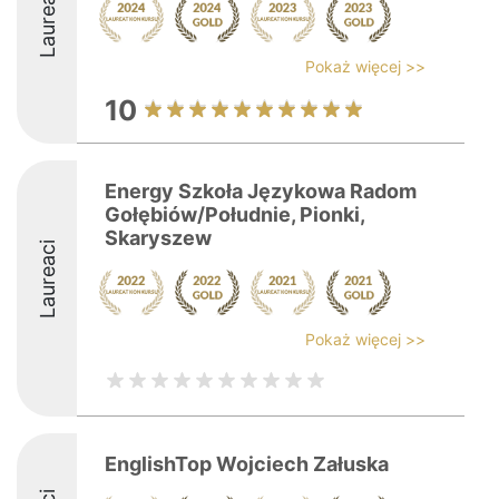
Laureaci
Pokaż więcej >>
10
Energy Szkoła Językowa Radom
Gołębiów/Południe, Pionki,
Skaryszew
Laureaci
Pokaż więcej >>
EnglishTop Wojciech Załuska