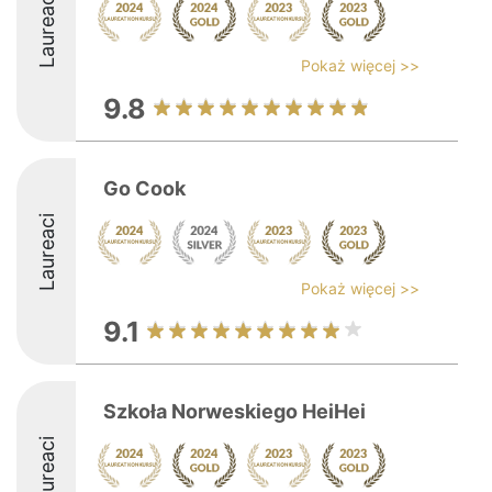
Laureaci
Pokaż więcej >>
9.8
Go Cook
Laureaci
Pokaż więcej >>
9.1
Szkoła Norweskiego HeiHei
Laureaci