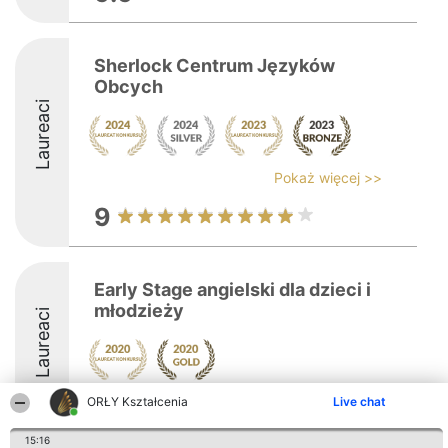
Sherlock Centrum Języków
Obcych
Laureaci
Pokaż więcej >>
9
Early Stage angielski dla dzieci i
młodzieży
Laureaci
ORŁY Kształcenia
Live chat
15:16