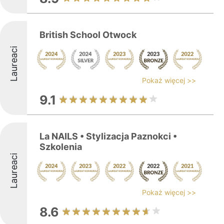
British School Otwock
Laureaci
Pokaż więcej >>
9.1
La NAILS • Stylizacja Paznokci •
Szkolenia
Laureaci
Pokaż więcej >>
8.6