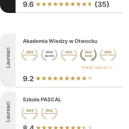
9.6
(35)
Akademia Wiedzy w Otwocku
Laureaci
Pokaż więcej >>
9.2
Szkoła PASCAL
Laureaci
8.4