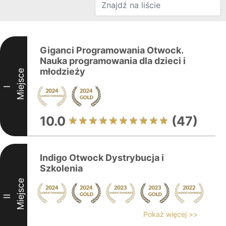
Giganci Programowania Otwock.
Nauka programowania dla dzieci i
młodzieży
Miejsce
I
10.0
(47)
Indigo Otwock Dystrybucja i
Szkolenia
Miejsce
II
Pokaż więcej >>