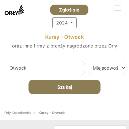
Zgłoś się
2024
Kursy - Otwock
oraz inne firmy z branży nagrodzone przez Orły
Szukaj
Orły Kształcenia
Kursy - Otwock