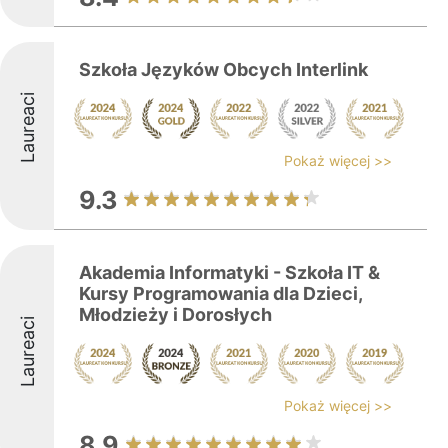
Szkoła Języków Obcych Interlink
Laureaci
Pokaż więcej >>
9.3
Akademia Informatyki - Szkoła IT &
Kursy Programowania dla Dzieci,
Młodzieży i Dorosłych
Laureaci
Pokaż więcej >>
8.9