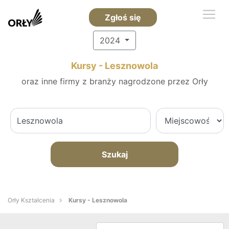
Zgłoś się
2024
Kursy - Lesznowola
oraz inne firmy z branży nagrodzone przez Orły
Szukaj
Orły Kształcenia
Kursy - Lesznowola