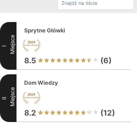
Sprytne Główki
Miejsce
I
8.5
(6)
Dom Wiedzy
Miejsce
II
8.2
(12)