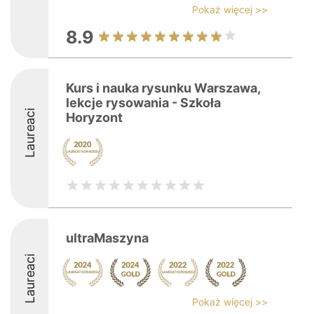
Pokaż więcej >>
8.9
Kurs i nauka rysunku Warszawa,
lekcje rysowania - Szkoła
Laureaci
Horyzont
ultraMaszyna
Laureaci
Pokaż więcej >>