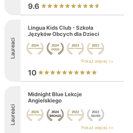
9.6
Lingua Kids Club - Szkoła
Języków Obcych dla Dzieci
Laureaci
Pokaż więcej >>
10
Midnight Blue Lekcje
Angielskiego
Laureaci
Pokaż więcej >>