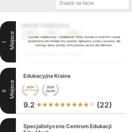
Laureat nieaktywny
Miejsce
Laureat nieaktywny - działalność firmy została w ostatnim czasie
zawieszona lub istnieje inny powód, zgłoszony przez Laureata, dla
I
którego dane zostały tymczasowo ukryte dla klientów.
Edukacyjna Kraina
Miejsce
II
9.2
(22)
Specjalistyczne Centrum Edukacji