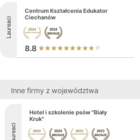
Centrum Kształcenia Edukator
Ciechanów
Laureaci
8.8
Inne firmy z województwa
Hotel i szkolenie psów "Biały
Kruk"
Laureaci