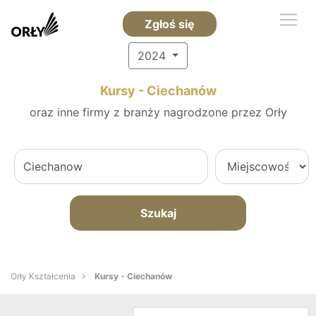
Zgłoś się
2024
Kursy - Ciechanów
oraz inne firmy z branży nagrodzone przez Orły
Szukaj
Orły Kształcenia
Kursy - Ciechanów