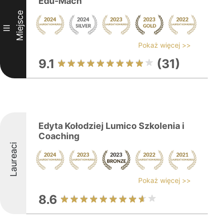
Edu-Mach
Miejsce
III
Pokaż więcej >>
9.1
(31)
Edyta Kołodziej Lumico Szkolenia i
Coaching
Laureaci
Pokaż więcej >>
8.6