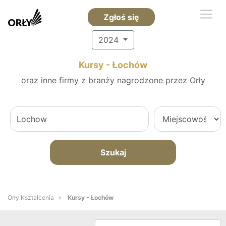
Zgłoś się
2024
Kursy - Łochów
oraz inne firmy z branży nagrodzone przez Orły
Szukaj
Orły Kształcenia
Kursy - Łochów