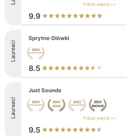
Pokaż więcej >>
9.9
Sprytne Główki
Laureaci
8.5
Just Sounds
Laureaci
Pokaż więcej >>
9.5