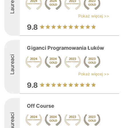
Laureaci
Pokaż więcej >>
9.8
Giganci Programowania Łuków
Laureaci
Pokaż więcej >>
9.8
Off Course
Laureaci