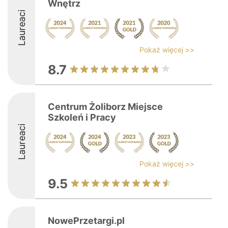
Wnętrz
Laureaci
Pokaż więcej >>
8.7
Centrum Żoliborz Miejsce
Szkoleń i Pracy
Laureaci
Pokaż więcej >>
9.5
NowePrzetargi.pl