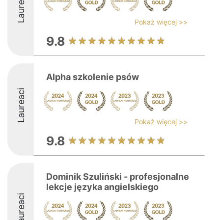
Laureaci
Pokaż więcej >>
9.8
Alpha szkolenie psów
Laureaci
Pokaż więcej >>
9.8
Dominik Szuliński - profesjonalne
lekcje języka angielskiego
Laureaci