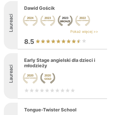
Dawid Gościk
Laureaci
Pokaż więcej >>
8.5
Early Stage angielski dla dzieci i
młodzieży
Laureaci
Tongue-Twister School