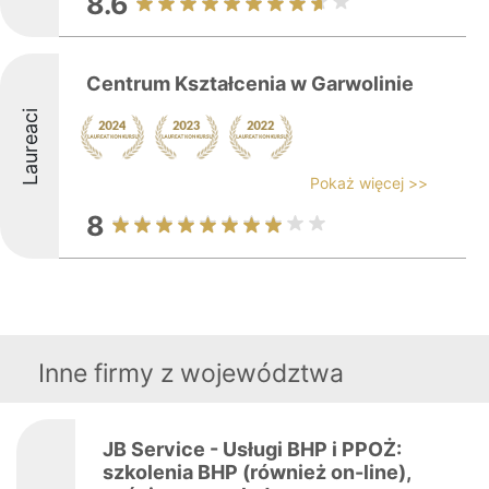
8.6
Centrum Kształcenia w Garwolinie
Laureaci
Pokaż więcej >>
8
Inne firmy z województwa
JB Service - Usługi BHP i PPOŻ:
szkolenia BHP (również on-line),