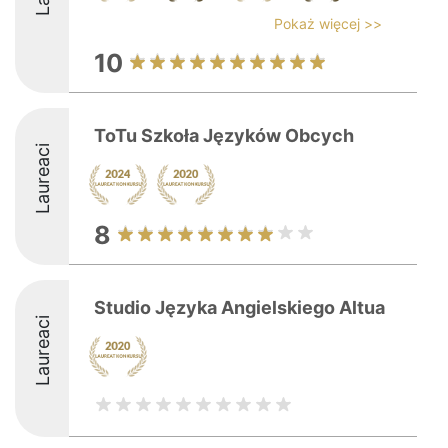
Pokaż więcej >>
10
ToTu Szkoła Języków Obcych
Laureaci
8
Studio Języka Angielskiego Altua
Laureaci