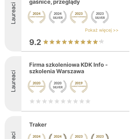
gaśnice, przeglądy
Laureaci
Pokaż więcej >>
9.2
Firma szkoleniowa KDK Info -
szkolenia Warszawa
Laureaci
Traker