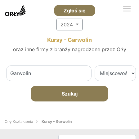
Zgłoś się
2024
Kursy - Garwolin
oraz inne firmy z branży nagrodzone przez Orły
Szukaj
Orły Kształcenia
Kursy - Garwolin