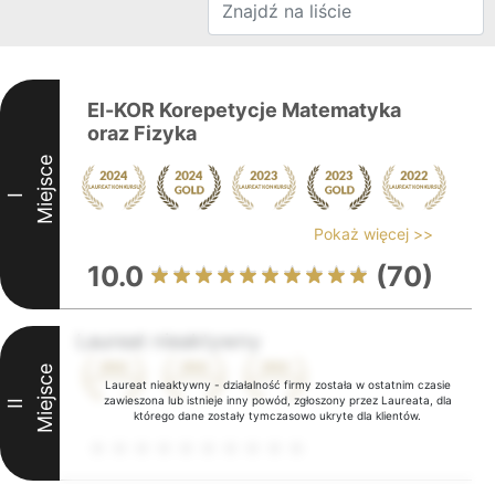
El-KOR Korepetycje Matematyka
oraz Fizyka
Miejsce
I
Pokaż więcej >>
10.0
(70)
Laureat nieaktywny
Miejsce
Laureat nieaktywny - działalność firmy została w ostatnim czasie
zawieszona lub istnieje inny powód, zgłoszony przez Laureata, dla
II
którego dane zostały tymczasowo ukryte dla klientów.