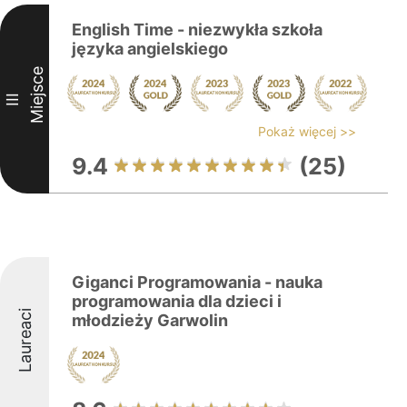
English Time - niezwykła szkoła
języka angielskiego
Miejsce
III
Pokaż więcej >>
9.4
(25)
Giganci Programowania - nauka
programowania dla dzieci i
Laureaci
młodzieży Garwolin