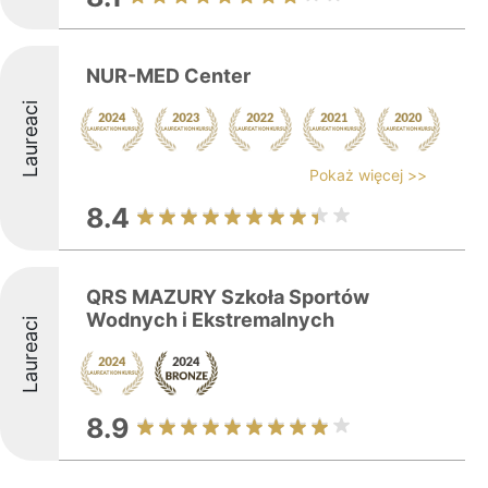
NUR-MED Center
Laureaci
Pokaż więcej >>
8.4
QRS MAZURY Szkoła Sportów
Wodnych i Ekstremalnych
Laureaci
8.9