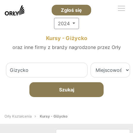
Zgłoś się
2024
Kursy - Giżycko
oraz inne firmy z branży nagrodzone przez Orły
Szukaj
Orły Kształcenia
Kursy - Giżycko