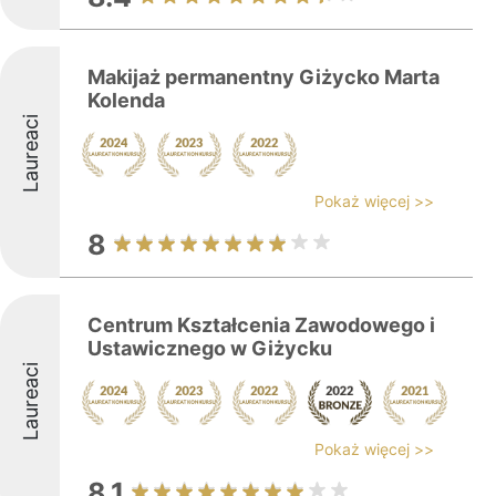
Makijaż permanentny Giżycko Marta
Kolenda
Laureaci
Pokaż więcej >>
8
Centrum Kształcenia Zawodowego i
Ustawicznego w Giżycku
Laureaci
Pokaż więcej >>
8.1