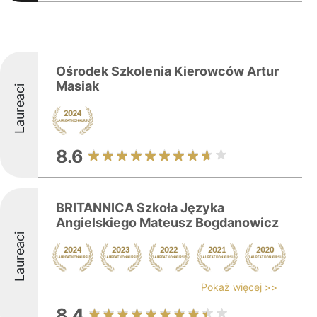
Ośrodek Szkolenia Kierowców Artur
Masiak
Laureaci
8.6
BRITANNICA Szkoła Języka
Angielskiego Mateusz Bogdanowicz
Laureaci
Pokaż więcej >>
8.4