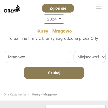
Zgłoś się
2024
Kursy - Mrągowo
oraz inne firmy z branży nagrodzone przez Orły
Szukaj
Orły Kształcenia
Kursy - Mrągowo