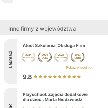
Inne firmy z województwa
Atest Szkolenia, Obsługa Firm
Laureaci
Pokaż więcej >>
9.8
Playschool. Zajęcia dodatkowe
dla dzieci. Marta Niedźwiedź