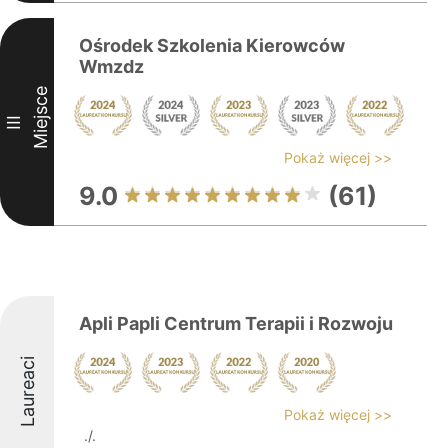
Ośrodek Szkolenia Kierowców
Wmzdz
Miejsce
III
Pokaż więcej >>
9.0
(61)
Apli Papli Centrum Terapii i Rozwoju
Laureaci
Pokaż więcej >>
./.