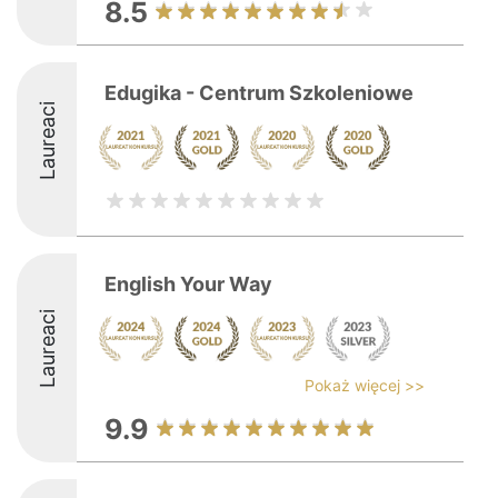
8.5
Edugika - Centrum Szkoleniowe
Laureaci
English Your Way
Laureaci
Pokaż więcej >>
9.9