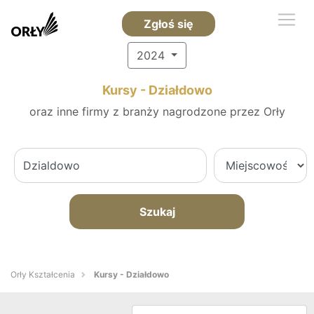
Zgłoś się
2024
Kursy - Działdowo
oraz inne firmy z branży nagrodzone przez Orły
Szukaj
Orły Kształcenia
Kursy - Działdowo