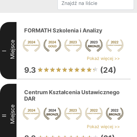
FORMATH Szkolenia i Analizy
Miejsce
I
Pokaż więcej >>
9.3
(24)
Centrum Kształcenia Ustawicznego
DAR
Miejsce
II
Pokaż więcej >>