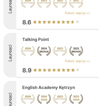
Laureaci
Pokaż więcej >>
8.6
Talking Point
Laureaci
Pokaż więcej >>
8.9
English Academy Kętrzyn
Laureaci