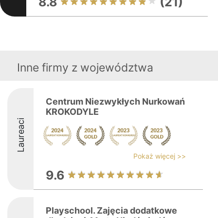
8.8
(21)
Inne firmy z województwa
Centrum Niezwykłych Nurkowań
KROKODYLE
Laureaci
Pokaż więcej >>
9.6
Playschool. Zajęcia dodatkowe