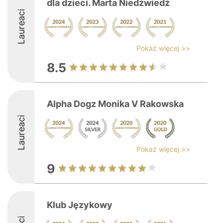
dla dzieci. Marta Niedźwiedź
Laureaci
Pokaż więcej >>
8.5
Alpha Dogz Monika V Rakowska
Laureaci
Pokaż więcej >>
9
Klub Językowy