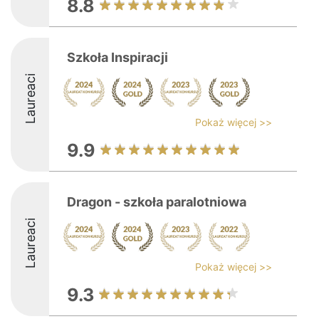
8.8
Szkoła Inspiracji
Laureaci
Pokaż więcej >>
9.9
Dragon - szkoła paralotniowa
Laureaci
Pokaż więcej >>
9.3