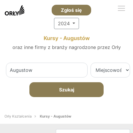
Zgłoś się
2024
Kursy - Augustów
oraz inne firmy z branży nagrodzone przez Orły
Szukaj
Orły Kształcenia
Kursy - Augustów