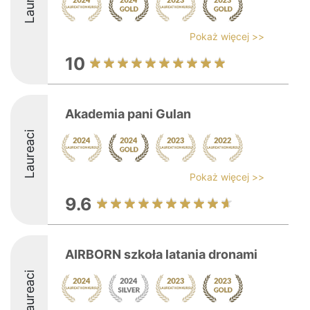
Pokaż więcej >>
10
Akademia pani Gulan
Laureaci
Pokaż więcej >>
9.6
AIRBORN szkoła latania dronami
Laureaci