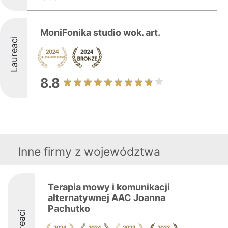
MoniFonika studio wok. art.
Laureaci
8.8
Inne firmy z województwa
Terapia mowy i komunikacji
alternatywnej AAC Joanna
Pachutko
Laureaci