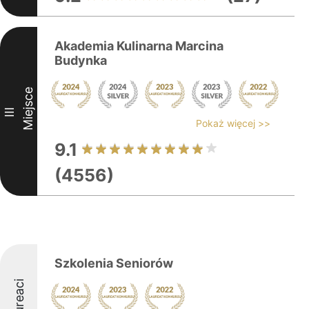
Akademia Kulinarna Marcina
Budynka
Miejsce
III
Pokaż więcej >>
9.1
(4556)
Szkolenia Seniorów
Laureaci