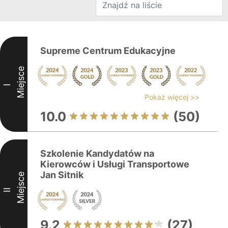
Supreme Centrum Edukacyjne
Miejsce
I
Pokaż więcej >>
10.0
(50)
Szkolenie Kandydatów na
Kierowców i Usługi Transportowe
Jan Sitnik
Miejsce
II
9.2
(27)