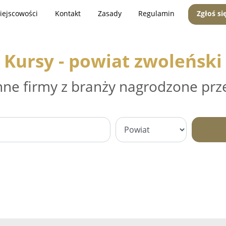
iejscowości
Kontakt
Zasady
Regulamin
Zgłoś si
Kursy - powiat zwoleński
nne firmy z branży nagrodzone prz