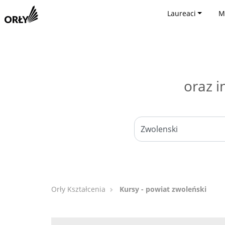
Laureaci
M
oraz i
Orły Kształcenia
Kursy - powiat zwoleński