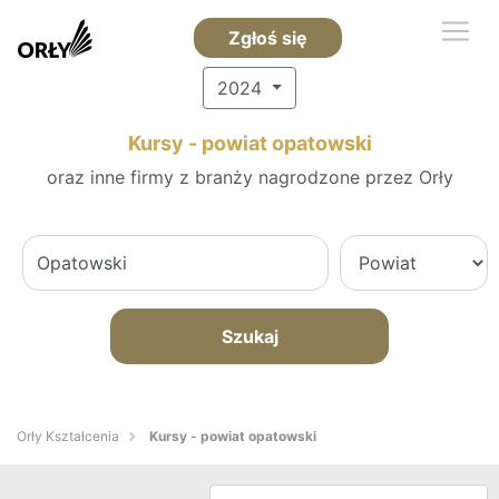
Zgłoś się
2024
Kursy - powiat opatowski
oraz inne firmy z branży nagrodzone przez Orły
Szukaj
Orły Kształcenia
Kursy - powiat opatowski