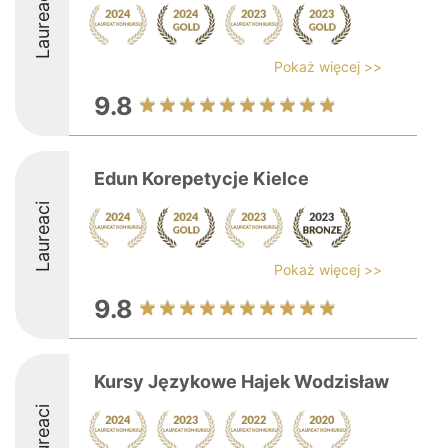
Laureaci
Pokaż więcej >>
9.8
Edun Korepetycje Kielce
Laureaci
Pokaż więcej >>
9.8
Kursy Językowe Hajek Wodzisław
Laureaci