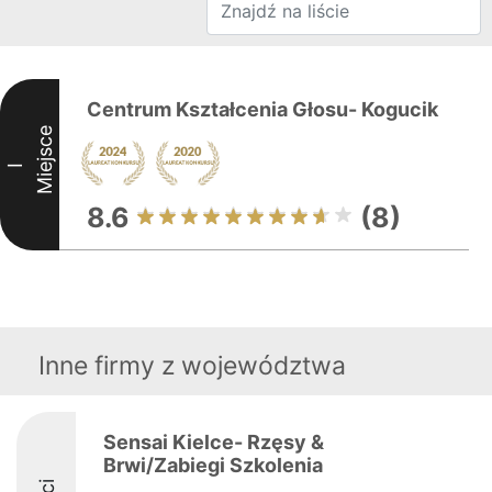
Centrum Kształcenia Głosu- Kogucik
Miejsce
I
8.6
(8)
Inne firmy z województwa
Sensai Kielce- Rzęsy &
Brwi/Zabiegi Szkolenia