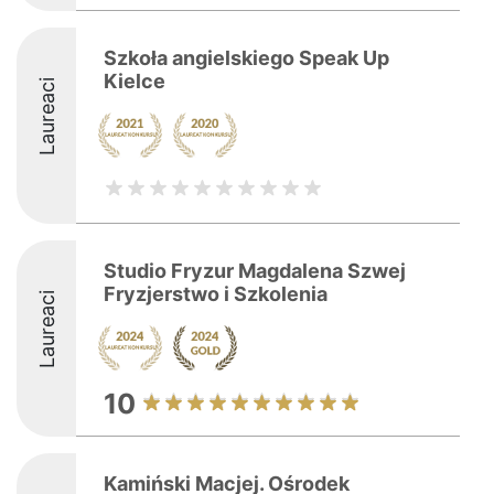
Szkoła angielskiego Speak Up
Kielce
Laureaci
Studio Fryzur Magdalena Szwej
Fryzjerstwo i Szkolenia
Laureaci
10
Kamiński Macjej. Ośrodek