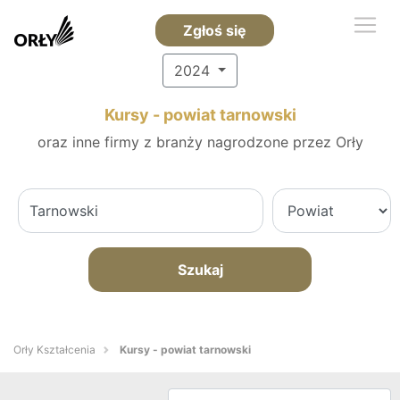
Zgłoś się
2024
Kursy - powiat tarnowski
oraz inne firmy z branży nagrodzone przez Orły
Szukaj
Orły Kształcenia
Kursy - powiat tarnowski