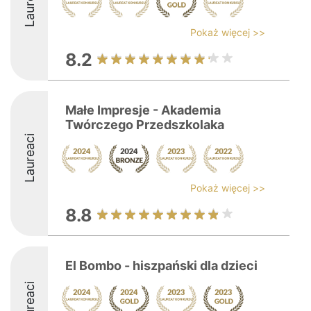
Laureaci
Pokaż więcej >>
8.2
Małe Impresje - Akademia
Twórczego Przedszkolaka
Laureaci
Pokaż więcej >>
8.8
El Bombo - hiszpański dla dzieci
Laureaci