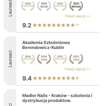
Laureaci
Pokaż więcej >>
9.2
Akademia Szkoleniowa
Berendowicz-Kublin
Laureaci
Pokaż więcej >>
9.4
Madler Nails - Kraków - szkolenia i
dystrybucja produktow.