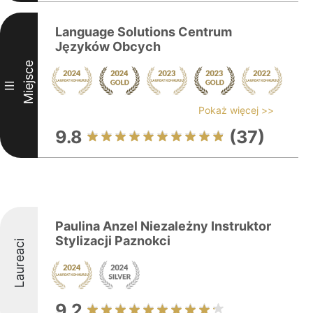
Language Solutions Centrum
Języków Obcych
Miejsce
III
Pokaż więcej >>
9.8
(37)
Paulina Anzel Niezależny Instruktor
Stylizacji Paznokci
Laureaci
9.2