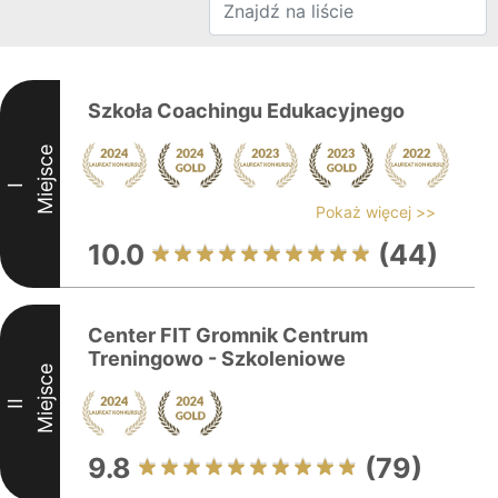
Szkoła Coachingu Edukacyjnego
Miejsce
I
Pokaż więcej >>
10.0
(44)
Center FIT Gromnik Centrum
Treningowo - Szkoleniowe
Miejsce
II
9.8
(79)