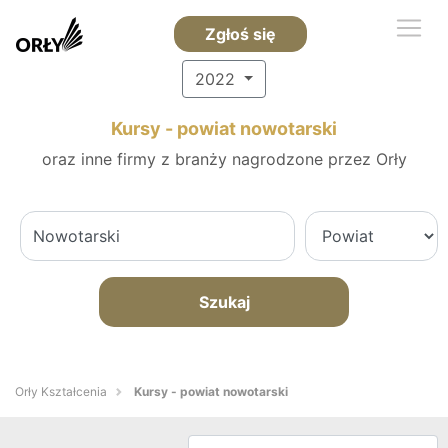
Zgłoś się
2022
Kursy - powiat nowotarski
oraz inne firmy z branży nagrodzone przez Orły
Szukaj
Orły Kształcenia
Kursy - powiat nowotarski