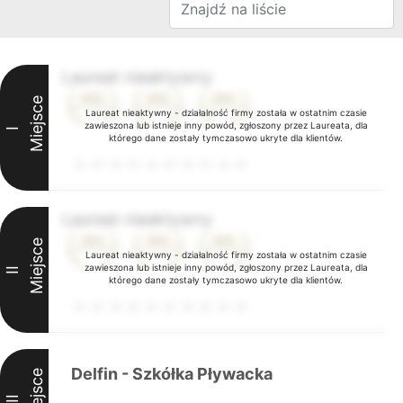
Laureat nieaktywny
Miejsce
Laureat nieaktywny - działalność firmy została w ostatnim czasie
zawieszona lub istnieje inny powód, zgłoszony przez Laureata, dla
I
którego dane zostały tymczasowo ukryte dla klientów.
Laureat nieaktywny
Miejsce
Laureat nieaktywny - działalność firmy została w ostatnim czasie
zawieszona lub istnieje inny powód, zgłoszony przez Laureata, dla
II
którego dane zostały tymczasowo ukryte dla klientów.
Delfin - Szkółka Pływacka
Miejsce
III