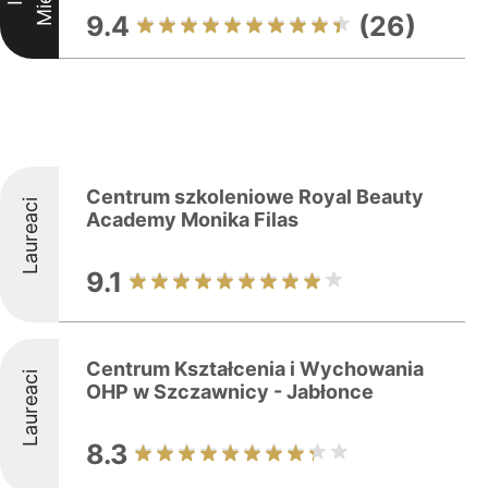
9.4
(26)
Centrum szkoleniowe Royal Beauty
Laureaci
Academy Monika Filas
9.1
Centrum Kształcenia i Wychowania
Laureaci
OHP w Szczawnicy - Jabłonce
8.3