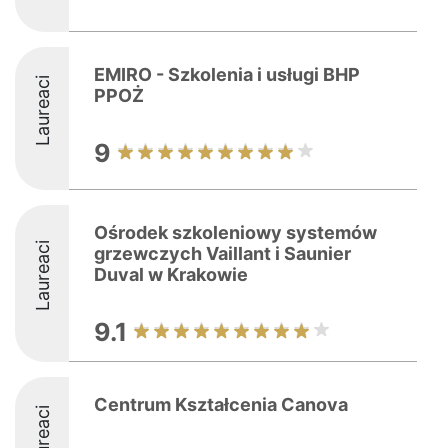
EMIRO - Szkolenia i usługi BHP
Laureaci
PPOŻ
9
Ośrodek szkoleniowy systemów
Laureaci
grzewczych Vaillant i Saunier
Duval w Krakowie
9.1
Centrum Kształcenia Canova
Laureaci