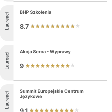
BHP Szkolenia
Laureaci
8.7
Akcja Serca - Wyprawy
Laureaci
9
Summit Europejskie Centrum
Laureaci
Językowe
9.1