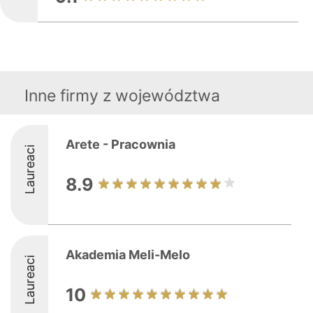
Inne firmy z województwa
Arete - Pracownia
Laureaci
8.9
Akademia Meli-Melo
Laureaci
10