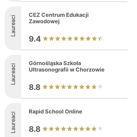
CEZ Centrum Edukacji
Laureaci
Zawodowej
9.4
Górnośląska Szkoła
Laureaci
Ultrasonografii w Chorzowie
8.8
Rapid School Online
Laureaci
8.8