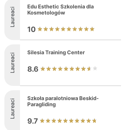
Edu Esthetic Szkolenia dla
Laureaci
Kosmetologów
10
Silesia Training Center
Laureaci
8.6
Szkoła paralotniowa Beskid-
Laureaci
Paragliding
9.7