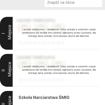
Laureat nieaktywny
Miejsce
Laureat nieaktywny - działalność firmy została w ostatnim czasie
zawieszona lub istnieje inny powód, zgłoszony przez Laureata, dla
I
którego dane zostały tymczasowo ukryte dla klientów.
Laureat nieaktywny
Miejsce
Laureat nieaktywny - działalność firmy została w ostatnim czasie
zawieszona lub istnieje inny powód, zgłoszony przez Laureata, dla
II
którego dane zostały tymczasowo ukryte dla klientów.
Szkoła Narciarstwa ŚMIG
Miejsce
III