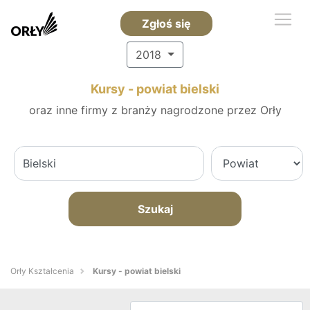
Zgłoś się
2018
Kursy - powiat bielski
oraz inne firmy z branży nagrodzone przez Orły
Szukaj
Orły Kształcenia
Kursy - powiat bielski