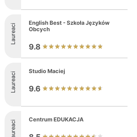
English Best - Szkoła Języków
Laureaci
Obcych
9.8
Studio Maciej
Laureaci
9.6
Centrum EDUKACJA
Laureaci