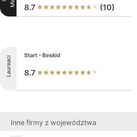
8.7
(10)
Start - Beskid
Laureaci
8.7
Inne firmy z województwa