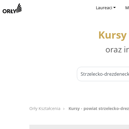
Laureaci
M
Kursy
oraz i
Orły Kształcenia
Kursy - powiat strzelecko-dre