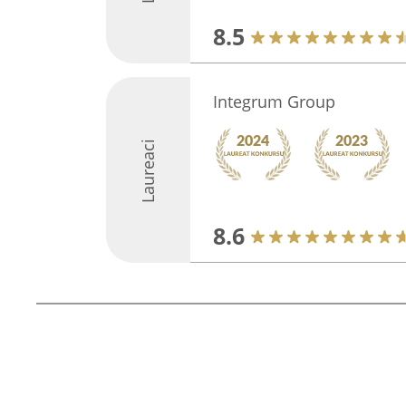
8.5
Integrum Group
Laureaci
8.6