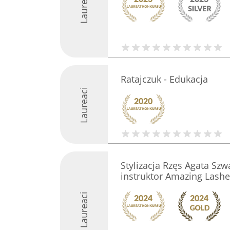
Laureaci
Ratajczuk - Edukacja
Laureaci
Stylizacja Rzęs Agata Sz
instruktor Amazing Lashe
Laureaci