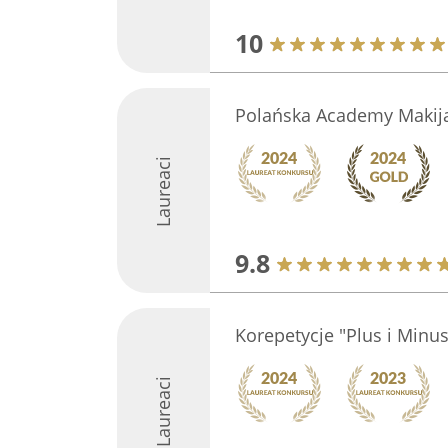
10
Polańska Academy Makij
Laureaci
9.8
Korepetycje "Plus i Minu
Laureaci