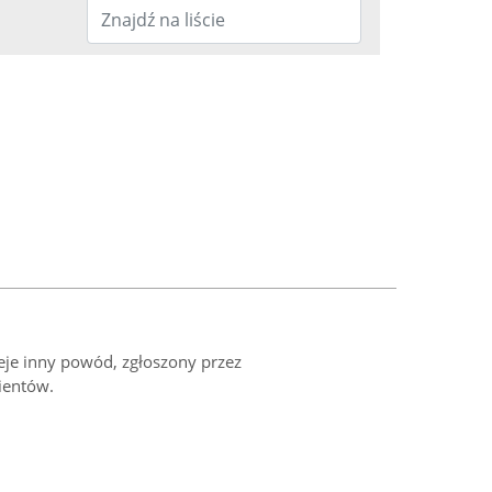
ieje inny powód, zgłoszony przez
ientów.