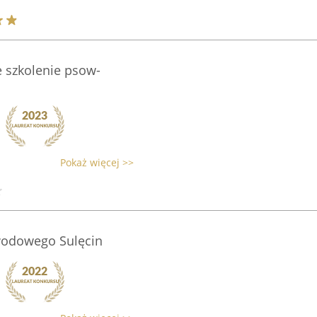
 szkolenie psow-
Pokaż więcej >>
wodowego Sulęcin