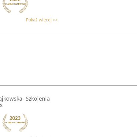
Pokaż więcej >>
wajkowska- Szkolenia
s