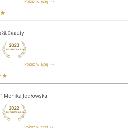
Pokaż więcej >>
aż&Beauty
Pokaż więcej >>
s" Monika Jodłowska
Pokaż więcej >>