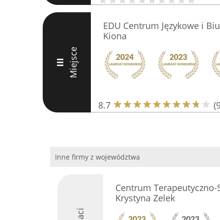
EDU Centrum Językowe i Bi
Kiona
Miejsce
III
8.7
(9
Inne firmy z województwa
Centrum Terapeutyczno-
Krystyna Zelek