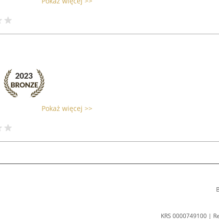
Pokaż więcej >>
Pokaż więcej >>
B
KRS 0000749100 | R