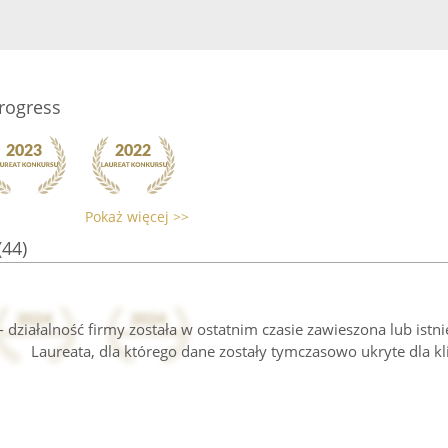
Progress
Pokaż więcej >>
(44)
 działalność firmy została w ostatnim czasie zawieszona lub istn
Laureata, dla którego dane zostały tymczasowo ukryte dla kl