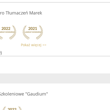
uro Tłumaczeń Marek
Pokaż więcej >>
)
Szkoleniowe "Gaudium"