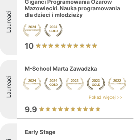
Giganci Programowania Ożarów
Mazowiecki. Nauka programowania
Laureaci
dla dzieci i młodzieży
10
M-School Marta Zawadzka
Laureaci
Pokaż więcej >>
9.9
Early Stage