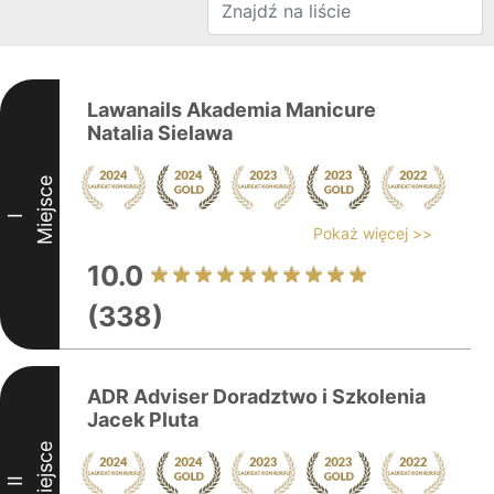
Lawanails Akademia Manicure
Natalia Sielawa
Miejsce
I
Pokaż więcej >>
10.0
(338)
ADR Adviser Doradztwo i Szkolenia
Jacek Pluta
Miejsce
II