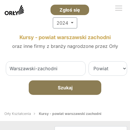
Zgłoś się
2024
Kursy - powiat warszawski zachodni
oraz inne firmy z branży nagrodzone przez Orły
Szukaj
Orły Kształcenia
Kursy - powiat warszawski zachodni