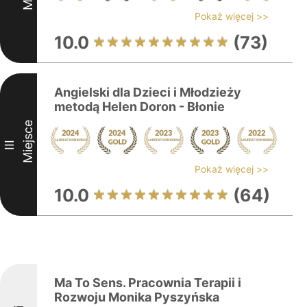
Pokaż więcej >>
10.0
(73)
Angielski dla Dzieci i Młodzieży
metodą Helen Doron - Błonie
Miejsce
III
Pokaż więcej >>
10.0
(64)
Ma To Sens. Pracownia Terapii i
Rozwoju Monika Pyszyńska