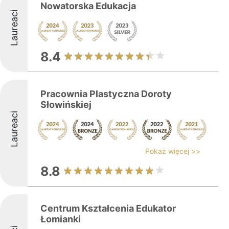
Nowatorska Edukacja
Laureaci
8.4
Pracownia Plastyczna Doroty
Słowińskiej
Laureaci
Pokaż więcej >>
8.8
Centrum Kształcenia Edukator
Łomianki