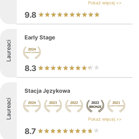
Pokaż więcej >>
9.8
Early Stage
Laureaci
8.3
Stacja Językowa
Laureaci
Pokaż więcej >>
8.7