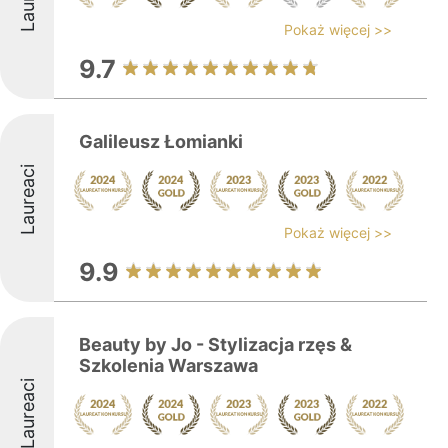
Pokaż więcej >>
9.7
Galileusz Łomianki
Laureaci
Pokaż więcej >>
9.9
Beauty by Jo - Stylizacja rzęs &
Szkolenia Warszawa
Laureaci