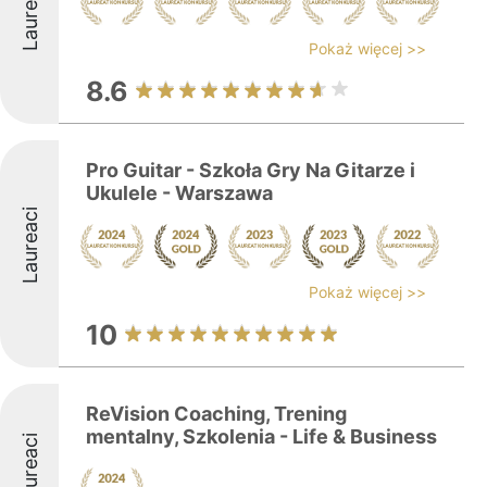
Laureaci
Pokaż więcej >>
8.6
Pro Guitar - Szkoła Gry Na Gitarze i
Ukulele - Warszawa
Laureaci
Pokaż więcej >>
10
ReVision Coaching, Trening
mentalny, Szkolenia - Life & Business
Laureaci