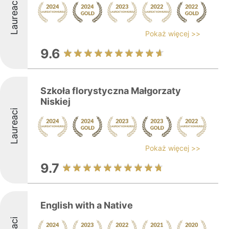
Laureaci
Pokaż więcej >>
9.6
Szkoła florystyczna Małgorzaty
Niskiej
Laureaci
Pokaż więcej >>
9.7
English with a Native