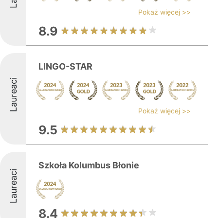
Pokaż więcej >>
8.9
LINGO-STAR
Laureaci
Pokaż więcej >>
9.5
Szkoła Kolumbus Błonie
Laureaci
8.4