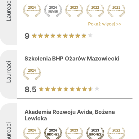
Laureaci
Pokaż więcej >>
9
Szkolenia BHP Ożarów Mazowiecki
Laureaci
8.5
Akademia Rozwoju Avida, Bożena
Lewicka
Laureaci