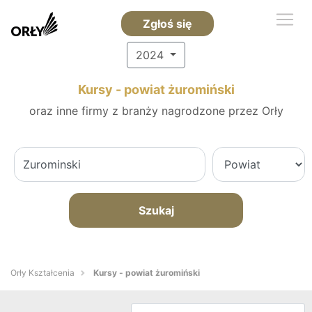
Zgłoś się
2024
Kursy - powiat żuromiński
oraz inne firmy z branży nagrodzone przez Orły
Szukaj
Orły Kształcenia
Kursy - powiat żuromiński