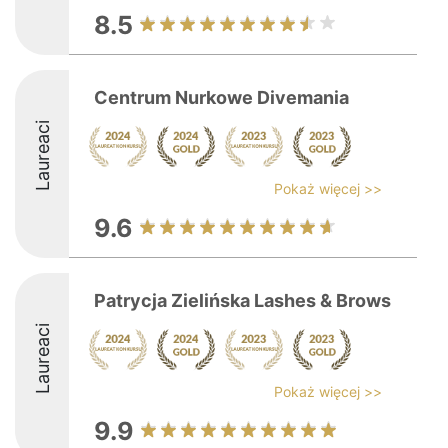
8.5
Centrum Nurkowe Divemania
Laureaci
Pokaż więcej >>
9.6
Patrycja Zielińska Lashes & Brows
Laureaci
Pokaż więcej >>
9.9