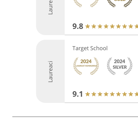
Laureaci
9.8
Target School
Laureaci
9.1