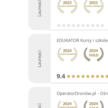
Laureaci
EDUKATOR Kursy i szkole
Laureaci
9.4
OperatorDronów.pl - Ośr