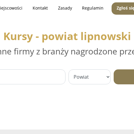
iejscowości
Kontakt
Zasady
Regulamin
Zgłoś si
Kursy - powiat lipnowski
nne firmy z branży nagrodzone prz