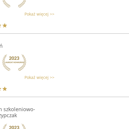
Pokaż więcej >>
ń
Pokaż więcej >>
m szkoleniowo-
zypczak