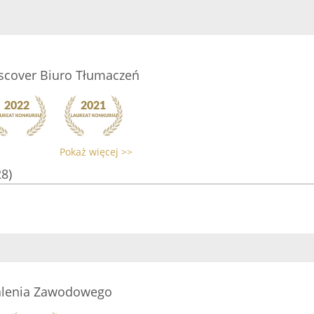
scover Biuro Tłumaczeń
Pokaż więcej >>
28)
alenia Zawodowego