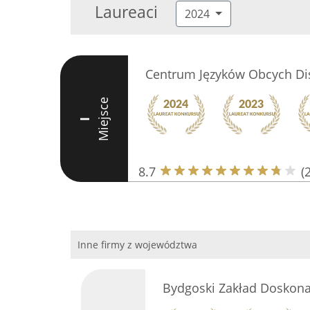
Laureaci
2024
Centrum Języków Obcych Di
Miejsce
I
8.7
(
Inne firmy z województwa
Bydgoski Zakład Doskon