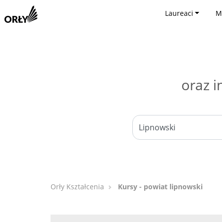
Laureaci
M
oraz i
Orły Kształcenia
Kursy - powiat lipnowski