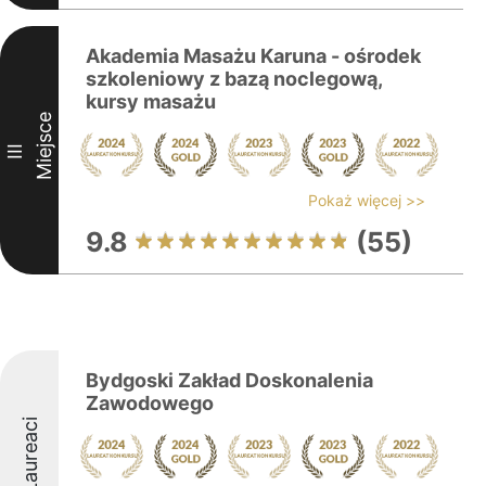
Akademia Masażu Karuna - ośrodek
szkoleniowy z bazą noclegową,
kursy masażu
Miejsce
III
Pokaż więcej >>
9.8
(55)
Bydgoski Zakład Doskonalenia
Zawodowego
Laureaci