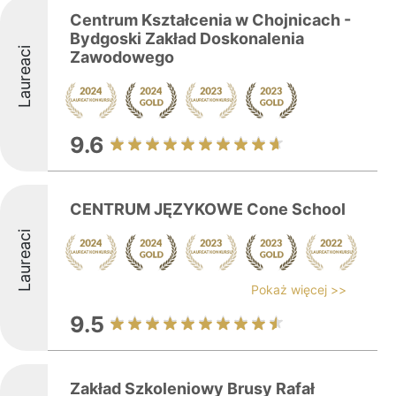
Centrum Kształcenia w Chojnicach -
Bydgoski Zakład Doskonalenia
Laureaci
Zawodowego
9.6
CENTRUM JĘZYKOWE Cone School
Laureaci
Pokaż więcej >>
9.5
Zakład Szkoleniowy Brusy Rafał