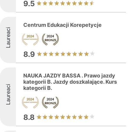
9.5
Centrum Edukacji Korepetycje
Laureaci
8.9
NAUKA JAZDY BASSA . Prawo jazdy
kategorii B. Jazdy doszkalające. Kurs
Laureaci
kategorii B.
8.8