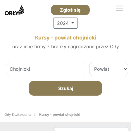
Zgłoś się
2024
Kursy - powiat chojnicki
oraz inne firmy z branży nagrodzone przez Orły
Szukaj
Orły Kształcenia
Kursy - powiat chojnicki