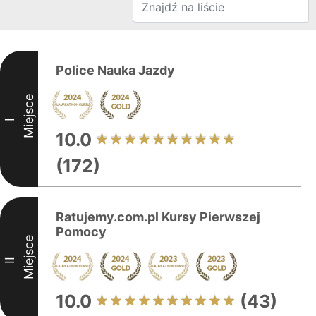
Police Nauka Jazdy
Miejsce
I
10.0
(172)
Ratujemy.com.pl Kursy Pierwszej
Pomocy
Miejsce
II
10.0
(43)