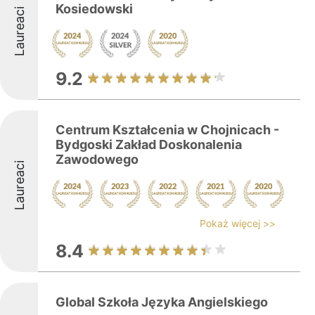
Kosiedowski
Laureaci
9.2
Centrum Kształcenia w Chojnicach -
Bydgoski Zakład Doskonalenia
Zawodowego
Laureaci
Pokaż więcej >>
8.4
Global Szkoła Języka Angielskiego