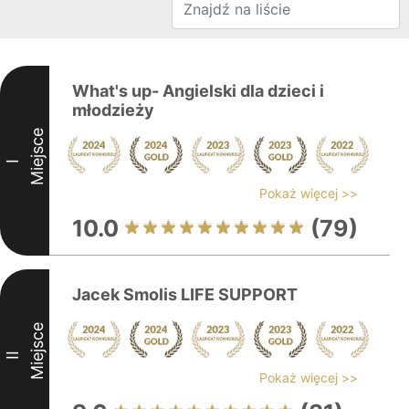
What's up- Angielski dla dzieci i
młodzieży
Miejsce
I
Pokaż więcej >>
10.0
(79)
Jacek Smolis LIFE SUPPORT
Miejsce
II
Pokaż więcej >>