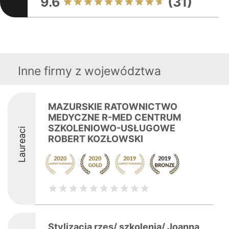
9.6
(31)
Inne firmy z województwa
MAZURSKIE RATOWNICTWO
MEDYCZNE R-MED CENTRUM
SZKOLENIOWO-USŁUGOWE
Laureaci
ROBERT KOZŁOWSKI
Stylizacja rzęs/ szkolenia/ Joanna