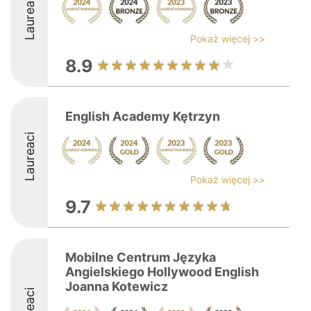
Laureaci
Pokaż więcej >>
8.9
English Academy Kętrzyn
Laureaci
Pokaż więcej >>
9.7
Mobilne Centrum Języka
Angielskiego Hollywood English
Joanna Kotewicz