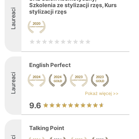
Szkolenia ze stylizacji rzęs, Kurs
Laureaci
stylizacji rzęs
English Perfect
Laureaci
Pokaż więcej >>
9.6
Talking Point