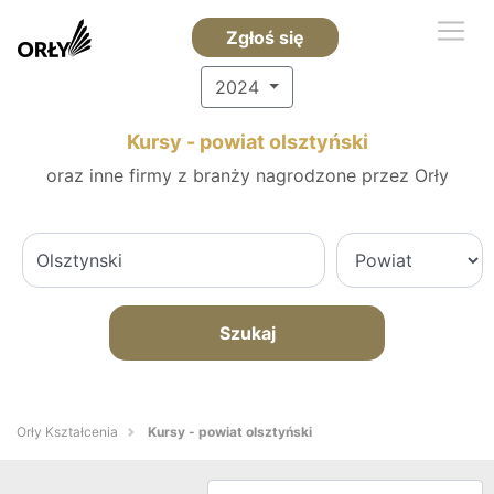
Zgłoś się
2024
Kursy - powiat olsztyński
oraz inne firmy z branży nagrodzone przez Orły
Szukaj
Orły Kształcenia
Kursy - powiat olsztyński