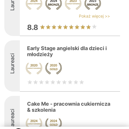
Laureaci
Pokaż więcej >>
8.8
Early Stage angielski dla dzieci i
młodzieży
Laureaci
Cake Me - pracownia cukiernicza
& szkolenia
Laureaci