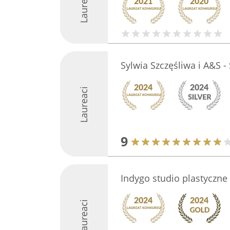
Laureaci
Sylwia Szczęśliwa i A&S -
Laureaci
9
Indygo studio plastyczne
Laureaci