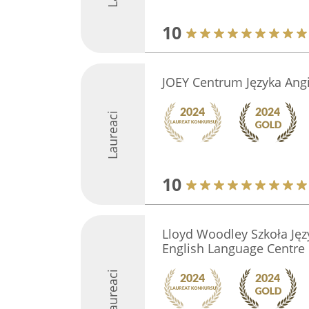
10
JOEY Centrum Języka Angi
Laureaci
10
Lloyd Woodley Szkoła Ję
English Language Centre
Laureaci