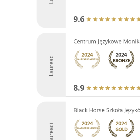
9.6
Centrum Językowe Monika
Laureaci
8.9
Black Horse Szkoła Języ
Laureaci