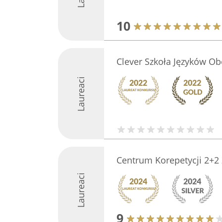
10
Clever Szkoła Języków Ob
Laureaci
Centrum Korepetycji 2+2
Laureaci
9