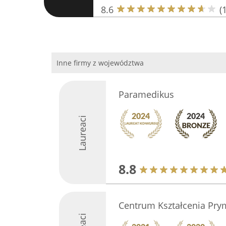
8.6
(
Inne firmy z województwa
Paramedikus
Laureaci
8.8
Centrum Kształcenia Pry