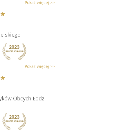
Pokaż więcej >>
elskiego
Pokaż więcej >>
zyków Obcych Łodż