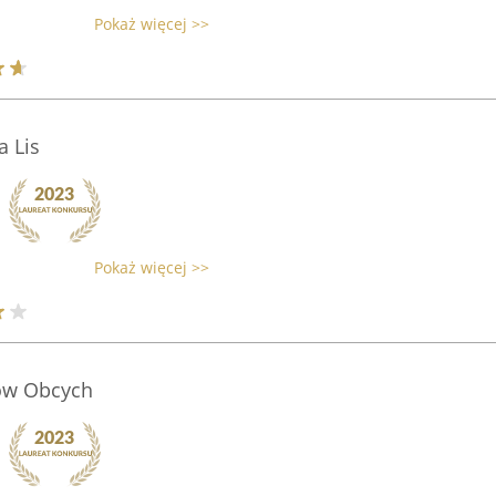
Pokaż więcej >>
 Lis
Pokaż więcej >>
ków Obcych