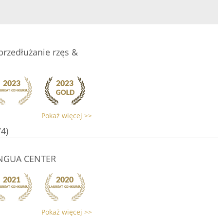
przedłużanie rzęs &
Pokaż więcej >>
74)
INGUA CENTER
Pokaż więcej >>