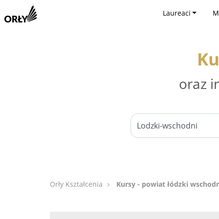
Laureaci
M
Ku
oraz i
Orły Kształcenia
Kursy - powiat łódzki wschodn