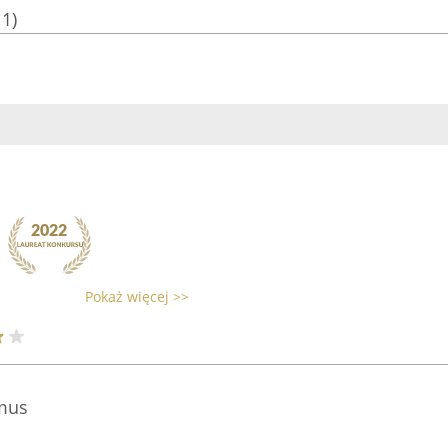
11)
Pokaż więcej >>
mus