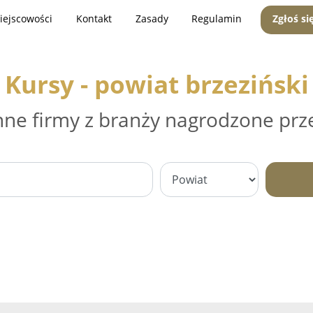
iejscowości
Kontakt
Zasady
Regulamin
Zgłoś si
Kursy - powiat brzeziński
nne firmy z branży nagrodzone prz