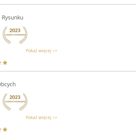
a Rysunku
Pokaż więcej >>
Obcych
Pokaż więcej >>