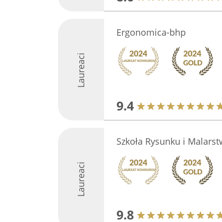
Ergonomica-bhp
Laureaci
9.4
Szkoła Rysunku i Malarst
Laureaci
9.8