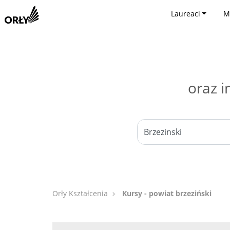
Laureaci
M
oraz i
Orły Kształcenia
Kursy - powiat brzeziński