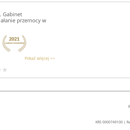
. Gabinet
iałanie przemocy w
Pokaż więcej >>
B
KRS 0000749100 | R