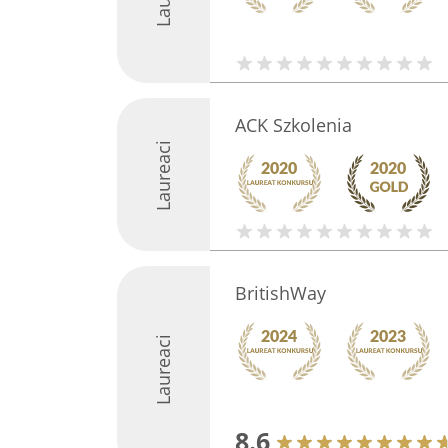
ACK Szkolenia
Laureaci
BritishWay
Laureaci
8.6