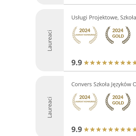
Usługi Projektowe, Szkoł
Laureaci
9.9
Convers Szkoła Języków 
Laureaci
9.9