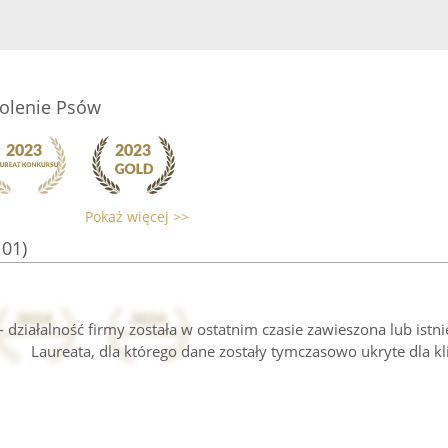
olenie Psów
Pokaż więcej >>
101)
 działalność firmy została w ostatnim czasie zawieszona lub istn
Laureata, dla którego dane zostały tymczasowo ukryte dla kl