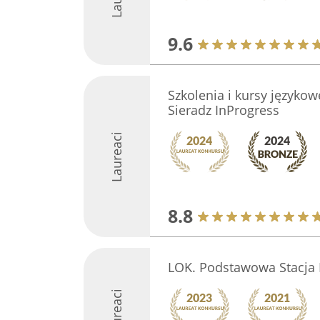
9.6
Szkolenia i kursy językowe
Sieradz InProgress
Laureaci
8.8
LOK. Podstawowa Stacja 
Laureaci