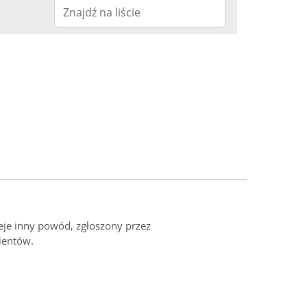
ieje inny powód, zgłoszony przez
ientów.