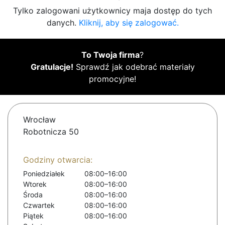
Tylko zalogowani użytkownicy maja dostęp do tych
danych.
Kliknij, aby się zalogować.
To Twoja firma
?
Gratulacje!
Sprawdź jak odebrać materiały
promocyjne!
Wrocław
Robotnicza 50
Godziny otwarcia:
Poniedziałek
08:00–16:00
Wtorek
08:00–16:00
Środa
08:00–16:00
Czwartek
08:00–16:00
Piątek
08:00–16:00