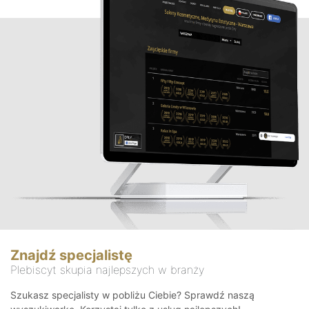
Znajdź specjalistę
Plebiscyt skupia najlepszych w branży
Szukasz specjalisty w pobliżu Ciebie? Sprawdź naszą