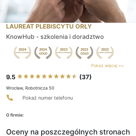
LAUREAT PLEBISCYTU ORŁY
KnowHub - szkolenia i doradztwo
Pokaż więcej >>
9.5
(37)
Wrocław, Robotnicza 50
Pokaż numer telefonu
O firmie:
Oceny na poszczególnych stronach