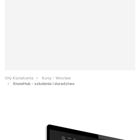
Orły Kształcenia
Kursy - Wrocław
KnowHub - szkolenia i doradztwo