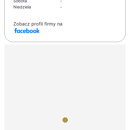
Sobota
-
Niedziela
-
Zobacz profil firmy na