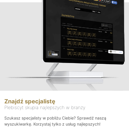
Znajdź specjalistę
Plebiscyt skupia najlepszych w branży
Szukasz specjalisty w pobliżu Ciebie? Sprawdź naszą
wyszukiwarkę. Korzystaj tylko z usług najlepszych!