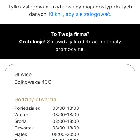
Tylko zalogowani użytkownicy maja dostęp do tych
danych.
Kliknij, aby się zalogować.
To Twoja firma
?
Gratulacje!
Sprawdź jak odebrać materiały
promocyjne!
Gliwice
Bojkowska 43C
Godziny otwarcia:
Poniedziałek
08:00–18:00
Wtorek
08:00–18:00
Środa
08:00–18:00
Czwartek
08:00–18:00
Piątek
08:00–20:00