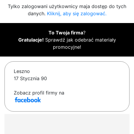
Tylko zalogowani użytkownicy maja dostęp do tych
danych.
Kliknij, aby się zalogować.
To Twoja firma
?
Gratulacje!
Sprawdź jak odebrać materiały
promocyjne!
Leszno
17 Stycznia 90
Zobacz profil firmy na