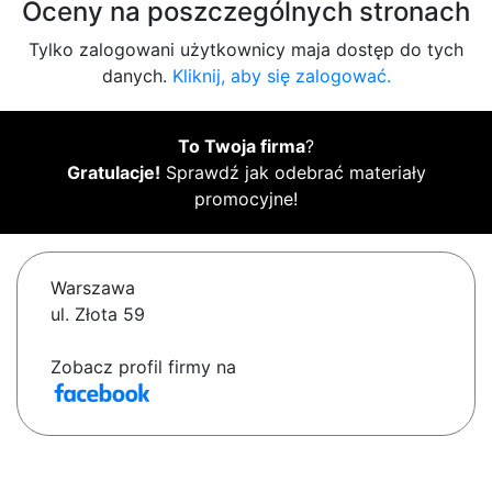
Oceny na poszczególnych stronach
Tylko zalogowani użytkownicy maja dostęp do tych
danych.
Kliknij, aby się zalogować.
To Twoja firma
?
Gratulacje!
Sprawdź jak odebrać materiały
promocyjne!
Warszawa
ul. Złota 59
Zobacz profil firmy na