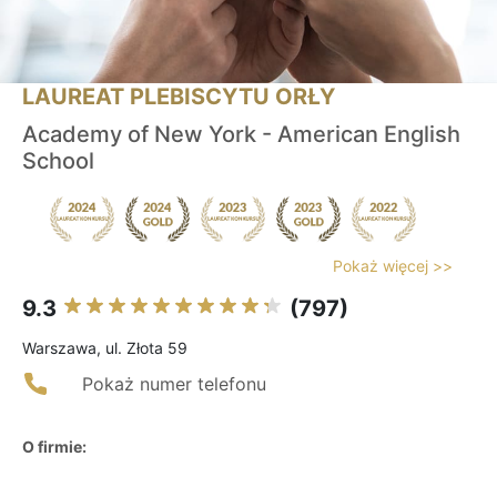
LAUREAT PLEBISCYTU ORŁY
Academy of New York - American English
School
Pokaż więcej >>
9.3
(797)
Warszawa, ul. Złota 59
Pokaż numer telefonu
O firmie: