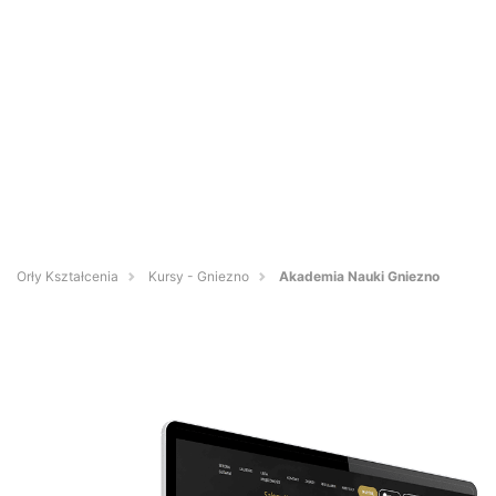
Orły Kształcenia
Kursy - Gniezno
Akademia Nauki Gniezno