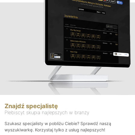
Znajdź specjalistę
Plebiscyt skupia najlepszych w branży
Szukasz specjalisty w pobliżu Ciebie? Sprawdź naszą
wyszukiwarkę. Korzystaj tylko z usług najlepszych!