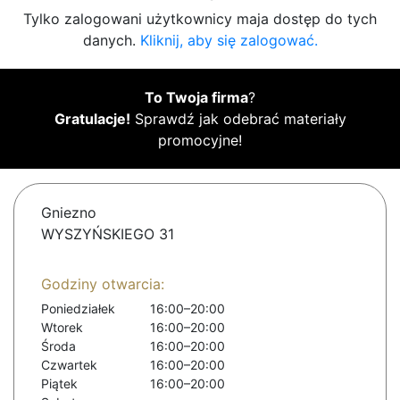
Tylko zalogowani użytkownicy maja dostęp do tych
danych.
Kliknij, aby się zalogować.
To Twoja firma
?
Gratulacje!
Sprawdź jak odebrać materiały
promocyjne!
Gniezno
WYSZYŃSKIEGO 31
Godziny otwarcia:
Poniedziałek
16:00–20:00
Wtorek
16:00–20:00
Środa
16:00–20:00
Czwartek
16:00–20:00
Piątek
16:00–20:00