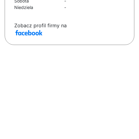
Sobota
-
Niedziela
-
Zobacz profil firmy na