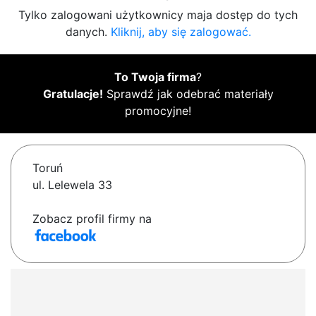
Tylko zalogowani użytkownicy maja dostęp do tych
danych.
Kliknij, aby się zalogować.
To Twoja firma
?
Gratulacje!
Sprawdź jak odebrać materiały
promocyjne!
Toruń
ul. Lelewela 33
Zobacz profil firmy na