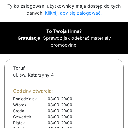
Tylko zalogowani użytkownicy maja dostęp do tych
danych.
Kliknij, aby się zalogować.
To Twoja firma
?
Gratulacje!
Sprawdź jak odebrać materiały
promocyjne!
Toruń
ul. św. Katarzyny 4
Godziny otwarcia:
Poniedziałek
08:00–20:00
Wtorek
08:00–20:00
Środa
08:00–20:00
Czwartek
08:00–20:00
Piątek
08:00–20:00