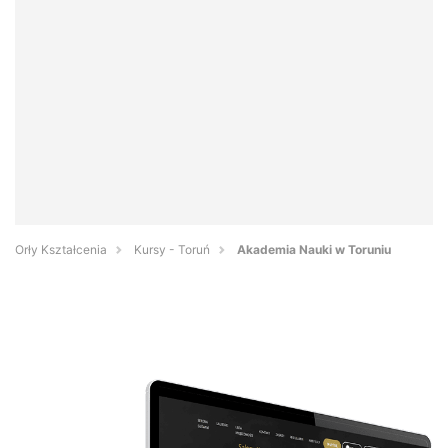
Orły Kształcenia
Kursy - Toruń
Akademia Nauki w Toruniu