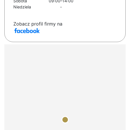
Sobota
09:00–14:00
Niedziela
-
Zobacz profil firmy na