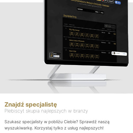
Znajdź specjalistę
Plebiscyt skupia najlepszych w branży
Szukasz specjalisty w pobliżu Ciebie? Sprawdź naszą
wyszukiwarkę. Korzystaj tylko z usług najlepszych!