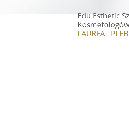
Edu Esthetic S
Kosmetologó
LAUREAT PLEB