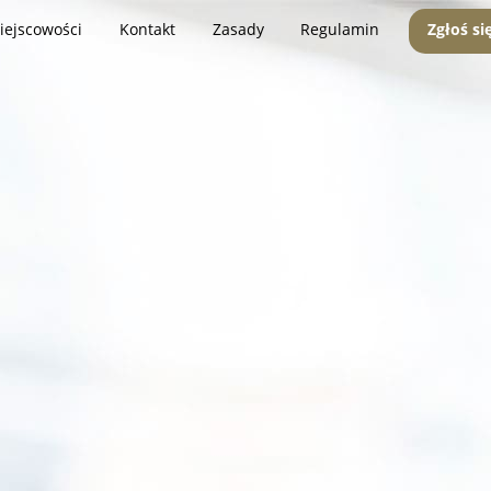
iejscowości
Kontakt
Zasady
Regulamin
Zgłoś si