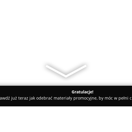
Gratulacje!
awdź już teraz jak odebrać materiały promocyjne, by móc w pełni c
u Esthetic Szkolenia dla Kosmetologów